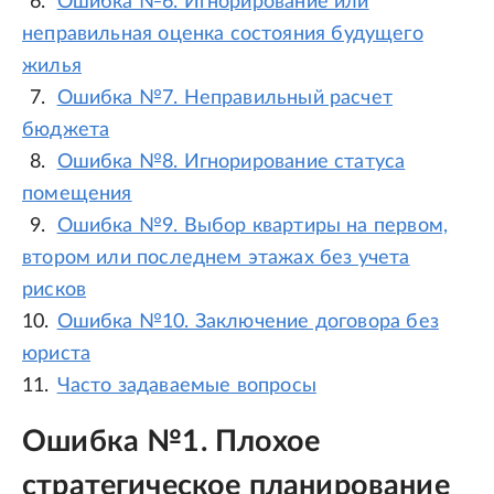
Ошибка №6. Игнорирование или
неправильная оценка состояния будущего
жилья
Ошибка №7. Неправильный расчет
бюджета
Ошибка №8. Игнорирование статуса
помещения
Ошибка №9. Выбор квартиры на первом,
втором или последнем этажах без учета
рисков
Ошибка №10. Заключение договора без
юриста
Часто задаваемые вопросы
Ошибка №1. Плохое
стратегическое планирование