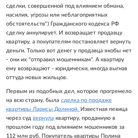
сделки, совершенной под влиянием обмана,
насилия, угрозы или неблагоприятных
обстоятельств") Гражданского кодекса РФ
сделку аннулирует. И возвращает продавцу
квартиру, а покупателям постановляет вернуть
деньги. Только вот денег у продавца якобы нет
- они их "отправил мошенникам". А квартиру
ему возвращают - юридически, иногда выгнав
оттуда новых жильцов.
Первым из подобных дел, которое прогремело
на всю страну, была
сделка по продаже
квартиры Ларисы Долиной.
Известная певица
через суд
вернула
квартиру, проданную в
прошлом году под влиянием мошенников за
112 млн руб. Покупатель квартиры Полина