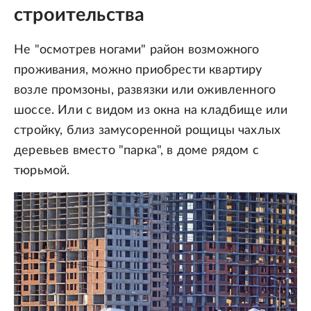
строительства
Не "осмотрев ногами" район возможного
проживания, можно приобрести квартиру
возле промзоны, развязки или оживленного
шоссе. Или с видом из окна на кладбище или
стройку, близ замусоренной рощицы чахлых
деревьев вместо "парка", в доме рядом с
тюрьмой.