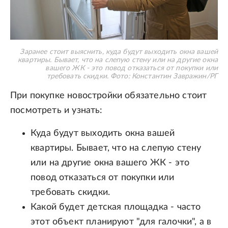
Заранее стоит выяснить, куда будут выходить окна вашей
квартиры. Бывает, что на слепую стену или на другие окна
вашего ЖК - это повод отказаться от покупки или
требовать скидки.
Фото: Константин Завражин/РГ
При покупке новостройки обязательно стоит
посмотреть и узнать:
Куда будут выходить окна вашей
квартиры. Бывает, что на слепую стену
или на другие окна вашего ЖК - это
повод отказаться от покупки или
требовать скидки.
Какой будет детская площадка - часто
этот объект планируют "для галочки", а в