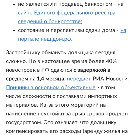
не является ли продавец банкротом - на
сайте Единого федерального реестра
сведений о банкротстве
;
состояние и перспективы сдачи дома -
на
портале наш.дом.рф.
Застройщику обмануть дольщика сегодня
сложно. Но в настоящее время более 40%
новостроек в РФ сдаются
с задержкой в
среднем на 1,4 месяца
,
передает
РИА Новости.
Причины в основном объективные
- в том
числе сложности с поставками импортных
материалов. Из-за этого мораторий на
начисление неустойки за срыв сроков продлен
государством. Это означает, что дольщику
компенсировать его расходы (аренду жилья на