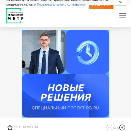
OK
принимаете условия
Пользовательского соглашения
СВЕЖИЙ НОМЕР
ПОДПИСКА
25.11.2025
14:44