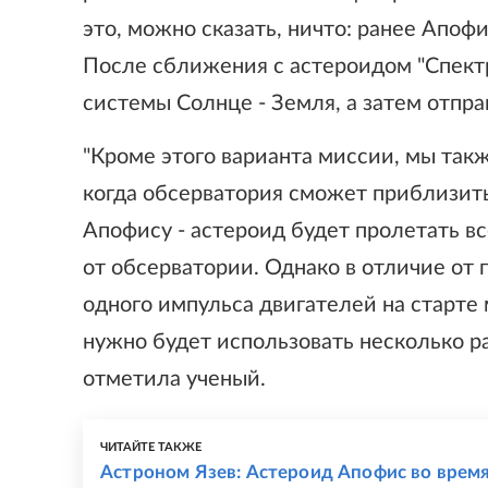
это, можно сказать, ничто: ранее Апоф
После сближения с астероидом "Спект
системы Солнце - Земля, а затем отпра
"Кроме этого варианта миссии, мы так
когда обсерватория сможет приблизить
Апофису - астероид будет пролетать в
от обсерватории. Однако в отличие от 
одного импульса двигателей на старте 
нужно будет использовать несколько ра
отметила ученый.
ЧИТАЙТЕ ТАКЖЕ
Астроном Язев: Астероид Апофис во время