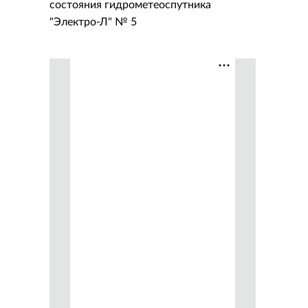
состояния гидрометеоспутника
"Электро-Л" № 5