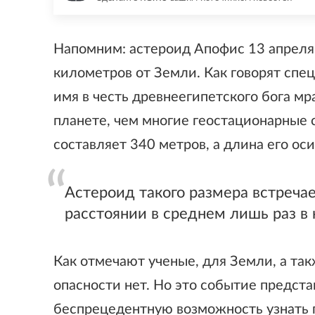
Напомним: астероид Апофис 13 апреля 
километров от Земли. Как говорят спе
имя в честь древнеегипетского бога мр
планете, чем многие геостационарные
составляет 340 метров, а длина его оси
Астероид такого размера встреча
расстоянии в среднем лишь раз в 
Как отмечают ученые, для Земли, а так
опасности нет. Но это событие предст
беспрецедентную возможность узнать 