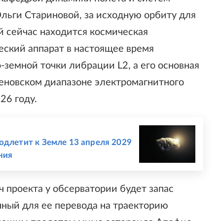
льги Стариновой, за исходную орбиту для
ой сейчас находится космическая
ческий аппарат в настоящее время
-земной точки либрации L2, а его основная
геновском диапазоне электромагнитного
26 году.
одлетит к Земле 13 апреля 2029
ния
ч проекта у обсерватории будет запас
чный для ее перевода на траекторию