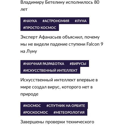
Владимиру Бетелину исполнилось 80
лет
#НАУКА
#АСТРОНОМИЯ
#ЛУНА
#ПРОСТО КОСМОС
Эксперт Афанасьев объяснил, почему
мы не видели падение ступени Falcon 9
на Луну
#НАУЧНАЯ РАЗРАБОТКА
#ВИРУСЫ
#ИСКУССТВЕННЫЙ ИНТЕЛЛЕКТ
Искусственный интеллект впервые в
мире создал вирус, которого нет в
природе
#КОСМОС
#СПУТНИК НА ОРБИТЕ
#РОСКОСМОС
#МЕТЕОРОЛОГИЯ
Завершены проверки технического