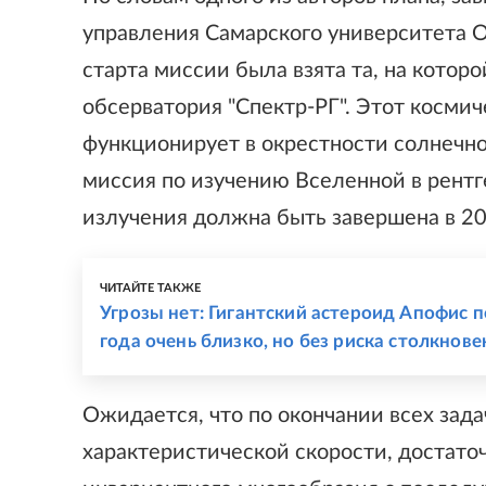
управления Самарского университета О
старта миссии была взята та, на котор
обсерватория "Спектр-РГ". Этот косми
функционирует в окрестности солнечно
миссия по изучению Вселенной в рент
излучения должна быть завершена в 20
ЧИТАЙТЕ ТАКЖЕ
Угрозы нет: Гигантский астероид Апофис п
года очень близко, но без риска столкнове
Ожидается, что по окончании всех зада
характеристической скорости, достато