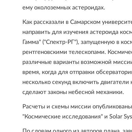
ему околоземных астероидах.
Как рассказали в Самарском университ
направить для изучения астероида кос
Гамма" ("Спектр-РГ"), запущенную в ко
рентгеновскими телескопами. Космич
различные варианты возможной миссии
время, когда для отправки обсерватори
несколько секунд включить двигатели 
сделают законы небесной механики.
Расчеты и схемы миссии опубликованы
"Космические исследования" и Solar Sys
По словам одного из авторов плана, з