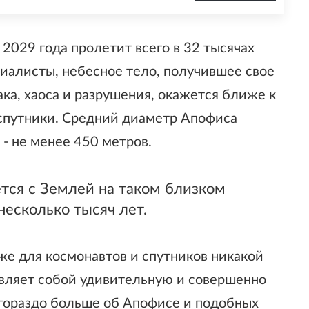
2029 года пролетит всего в 32 тысячах
циалисты, небесное тело, получившее свое
ака, хаоса и разрушения, окажется ближе к
 спутники. Средний диаметр Апофиса
 - не менее 450 метров.
ется с Землей на таком близком
несколько тысяч лет.
же для космонавтов и спутников никакой
авляет собой удивительную и совершенно
гораздо больше об Апофисе и подобных