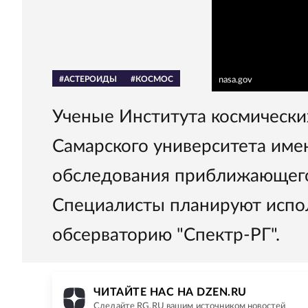
#АСТЕРОИДЫ
#КОСМОС
nasa.gov
Ученые Института космически
Самарского университета име
обследования приближающего
Специалисты планируют испо
обсерваторию "Спектр-РГ".
ЧИТАЙТЕ НАС НА DZEN.RU
Сделайте RG.RU вашим источником новостей