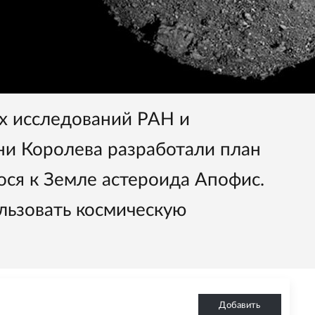
х исследований РАН и
ни Королева разработали план
ся к Земле астероида Апофис.
льзовать космическую
Добавить