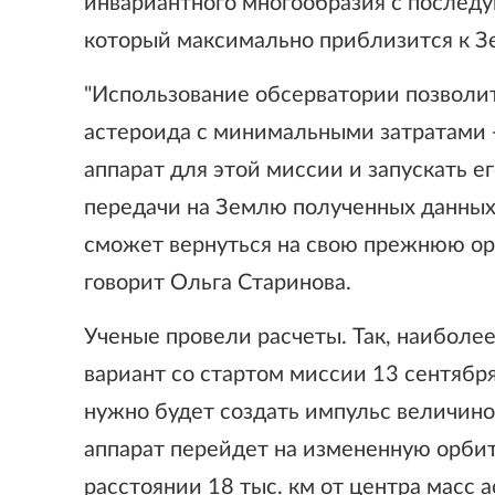
инвариантного многообразия с послед
который максимально приблизится к Зе
"Использование обсерватории позволи
астероида с минимальными затратами -
аппарат для этой миссии и запускать е
передачи на Землю полученных данных 
сможет вернуться на свою прежнюю орб
говорит Ольга Старинова.
Ученые провели расчеты. Так, наиболее
вариант со стартом миссии 13 сентябр
нужно будет создать импульс величиной
аппарат перейдет на измененную орбит
расстоянии 18 тыс. км от центра масс