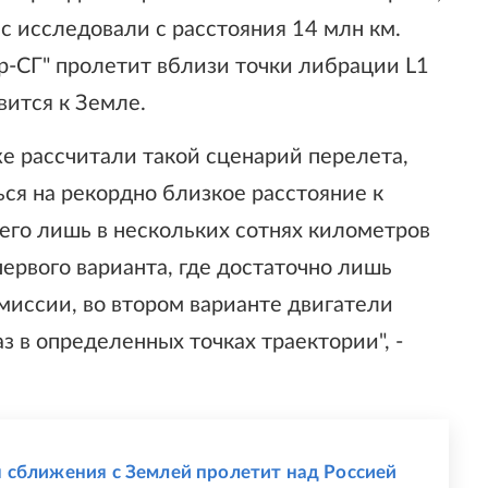
ис исследовали с расстояния 14 млн км.
р-СГ" пролетит вблизи точки либрации L1
вится к Земле.
же рассчитали такой сценарий перелета,
ся на рекордно близкое расстояние к
сего лишь в нескольких сотнях километров
первого варианта, где достаточно лишь
миссии, во втором варианте двигатели
з в определенных точках траектории", -
 сближения с Землей пролетит над Россией