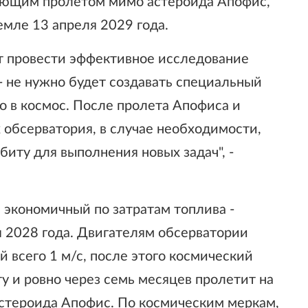
ующим пролетом мимо астероида Апофис,
мле 13 апреля 2029 года.
т провести эффективное исследование
 не нужно будет создавать специальный
го в космос. После пролета Апофиса и
обсерватория, в случае необходимости,
иту для выполнения новых задач", -
 экономичный по затратам топлива -
я 2028 года. Двигателям обсерватории
 всего 1 м/с, после этого космический
у и ровно через семь месяцев пролетит на
 астероида Апофис. По космическим меркам,