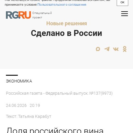
OK
принимаете условия
Пользовательского соглашения
Специальный
проект
Новые решения
Сделано в России
ЭКОНОМИКА
Российская газета - Федеральный выпуск: №137(9973)
24.06.2026
20:19
Текст:
Татьяна Карабут
Доля российского вина