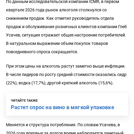
По данным исследовательской компании ICMR, в первом
квартале 2026 года рынок алкоголя столкнулся со
снижением продаж. Как отметил руководитель отдела
продаж и обслуживания розничных клиентов компании Глеб
Усачев, ситуация отражает общее настроение потребителей.
В натуральном выражении объем покупок товаров
повседневного спроса сокращается.
При этом цены на алкоголь растут заметно выше инфляции.
В числе лидеров по росту средней стоимости оказались сидр
(22%), водка (17,7%), другой крепкий алкоголь (15,6%).
ЧИТАЙТЕ ТАКЖЕ
Растет спрос на вино в мягкой упаковке
Меняется и структура потребления. По словам Усачева, в
2026 году впервые за долгое время наблюдается заметный