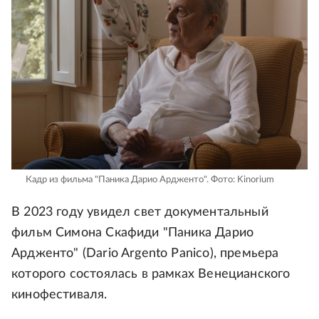
Кадр из фильма "Паника Дарио Ардженто".
Фото: Kinorium
В 2023 году увидел свет документальный
фильм Симона Скафиди "Паника Дарио
Ардженто" (Dario Argento Panico), премьера
которого состоялась в рамках Венецианского
кинофестиваля.