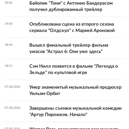
Байопик "Тони" с Антонио Бандерасом
20:42
получил дублированный трейлер
Опубликована сцена из второго сезона
19:04
сериала "Олдскул" с Марией Ароновой
Вышел финальный трейлер фильма
18:44
ужасов "Астрал 6: Они уже здесь"
Сэм Нилл появится в фильме "Легенда о
18:11
Зельде" по культовой игре
Умер знаменитый музыкальный продюсер
07.08.2026
Уильям Орбит
Завершены съемки музыкальной комедии
07.08.2026
"Артур Пирожков. Начало"
07.08.2026