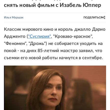
снять новый фильм с Изабель Юппер
Илья Маршак
ПОДЕЛИТЬСЯ
Классик мирового кино и король джалло Дарио
Ардженто (
"Суспирия"
, "Кроваво-красное",
"Феномен", "Дрожь") не собирается уходить на
покой - на днях 85-летний маэстро заявил, что
съемки его новой работы начнутся в сентябре.