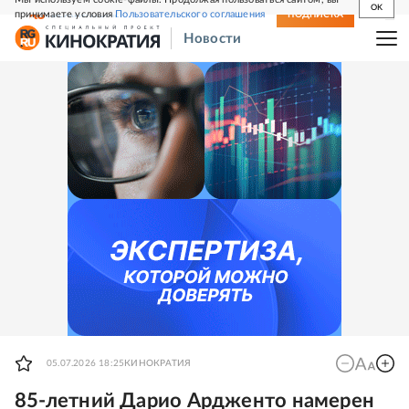
OK
принимаете условия
Пользовательского соглашения
СВЕЖИЙ НОМЕР
ПОДПИСКА
Новости
05.07.2026 18:25
КИНОКРАТИЯ
85-летний Дарио Ардженто намерен