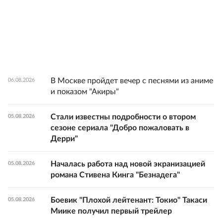
В Москве пройдет вечер с песнями из аниме
06.08.2026
и показом "Акиры"
Стали известны подробности о втором
05.08.2026
сезоне сериала "Добро пожаловать в
Дерри"
Началась работа над новой экранизацией
05.08.2026
романа Стивена Кинга "Безнадега"
Боевик "Плохой лейтенант: Токио" Такаси
05.08.2026
Миике получил первый трейлер