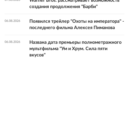
Warner Bros. рассматривает возможность
создания продолжения "Барби"
Появился трейлер "Охоты на императора" -
06.08.2026
последнего фильма Алексея Пиманова
Названа дата премьеры полнометражного
06.08.2026
мультфильма "Ум и Хрум. Сила пяти
вкусов"