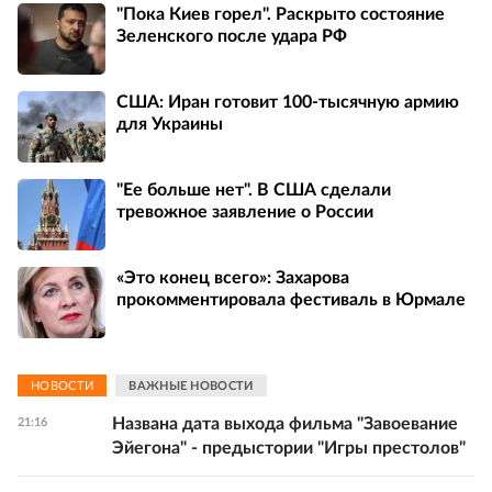
"Пока Киев горел". Раскрыто состояние
Зеленского после удара РФ
США: Иран готовит 100-тысячную армию
для Украины
"Ее больше нет". В США сделали
тревожное заявление о России
«Это конец всего»: Захарова
прокомментировала фестиваль в Юрмале
НОВОСТИ
ВАЖНЫЕ НОВОСТИ
Названа дата выхода фильма "Завоевание
21:16
Эйегона" - предыстории "Игры престолов"