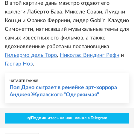
В этой картине дань маэстро отдают его
коллеги Лаберто Бава, Микеле Соави, Луиджи
Коцци и Франко Феррини, лидер Goblin Клаудио
Симонетти, написавший музыкальные темы для
самых известных его фильмов, а также
вдохновленные работами постановщика
Гильермо дель Торо
,
Николас Виндинг Рефн
и
Гаспар Ноэ
.
ЧИТАЙТЕ ТАКЖЕ
Пол Дано сыграет в ремейке арт-хоррора
Анджея Жулавского "Одержимая"
Подпишитесь на наш канал в Telegram