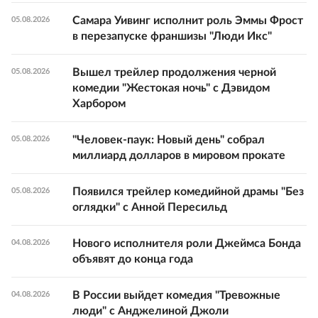
Самара Уивинг исполнит роль Эммы Фрост
05.08.2026
в перезапуске франшизы "Люди Икс"
Вышел трейлер продолжения черной
05.08.2026
комедии "Жестокая ночь" с Дэвидом
Харбором
"Человек-паук: Новый день" собрал
05.08.2026
миллиард долларов в мировом прокате
Появился трейлер комедийной драмы "Без
05.08.2026
оглядки" с Анной Пересильд
Нового исполнителя роли Джеймса Бонда
04.08.2026
объявят до конца года
В России выйдет комедия "Тревожные
04.08.2026
люди" с Анджелиной Джоли