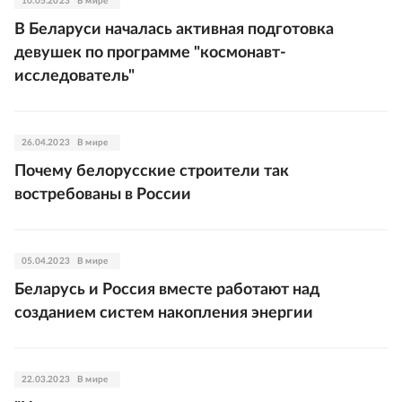
10.05.2023
В мире
В Беларуси началась активная подготовка
девушек по программе "космонавт-
исследователь"
26.04.2023
В мире
Почему белорусские строители так
востребованы в России
05.04.2023
В мире
Беларусь и Россия вместе работают над
созданием систем накопления энергии
22.03.2023
В мире