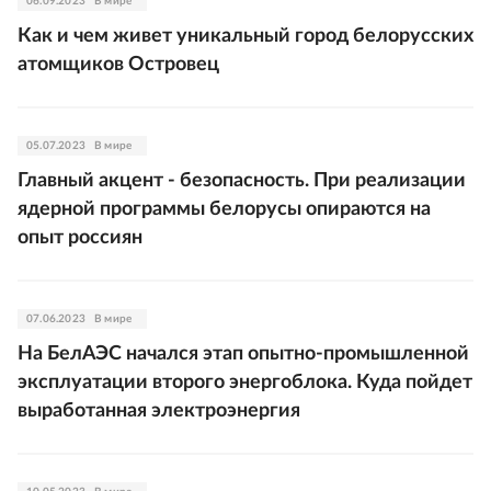
06.09.2023
В мире
Как и чем живет уникальный город белорусских
атомщиков Островец
05.07.2023
В мире
Главный акцент - безопасность. При реализации
ядерной программы белорусы опираются на
опыт россиян
07.06.2023
В мире
На БелАЭС начался этап опытно-промышленной
эксплуатации второго энергоблока. Куда пойдет
выработанная электроэнергия