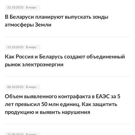
22.10.2025
В мире
В Беларуси планируют выпускать зонды
атмосферы Земли
15.10.2025
В мире
Как Россия и Беларусь создают объединенный
рынок электроэнергии
08.10.2025
В мире
Объем выявленного контрафакта в ЕАЭС за 5
лет превысил 50 млн единиц. Как защитить
продукцию и выявить нарушения
27.08.2025
В мире