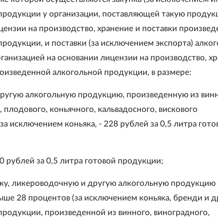
продукции у организации, поставляющей такую продук
цензии на производство, хранение и поставки произве
продукции, и поставки (за исключением экспорта) алко
ганизацией на основании лицензии на производство, х
роизведенной алкогольной продукции, в размере:
другую алкогольную продукцию, произведенную из винн
 плодового, коньячного, кальвадосного, вискового
за исключением коньяка, - 228 рублей за 0,5 литра гото
50 рублей за 0,5 литра готовой продукции;
одку, ликероводочную и другую алкогольную продукцию
ыше 28 процентов (за исключением коньяка, бренди и д
продукции, произведенной из винного, виноградного,