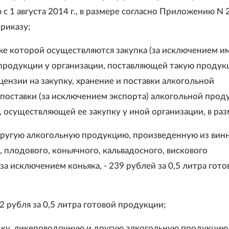
 1 августа 2014 г., в размере согласно Приложению N 2
риказу;
ниже которой осуществляются закупка (за исключением и
продукции у организации, поставляющей такую продук
цензии на закупку, хранение и поставки алкогольной
 поставки (за исключением экспорта) алкогольной прод
, осуществляющей ее закупку у иной организации, в раз
другую алкогольную продукцию, произведенную из винн
 плодового, коньячного, кальвадосного, вискового
за исключением коньяка, - 239 рублей за 0,5 литра гото
62 рубля за 0,5 литра готовой продукции;
одку, ликероводочную и другую алкогольную продукцию