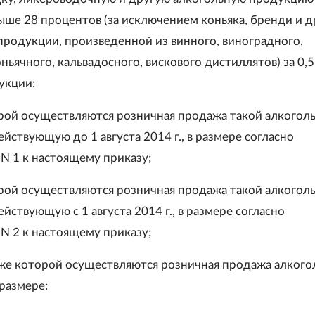
ыше 28 процентов (за исключением коньяка, бренди и д
продукции, произведенной из винного, виноградного,
ньячного, кальвадосного, вискового дистиллятов) за 0,5
укции:
рой осуществляются розничная продажа такой алкогол
йствующую до 1 августа 2014 г., в размере согласно
 1 к настоящему приказу;
рой осуществляются розничная продажа такой алкогол
йствующую с 1 августа 2014 г., в размере согласно
 2 к настоящему приказу;
ниже которой осуществляются розничная продажа алког
размере: