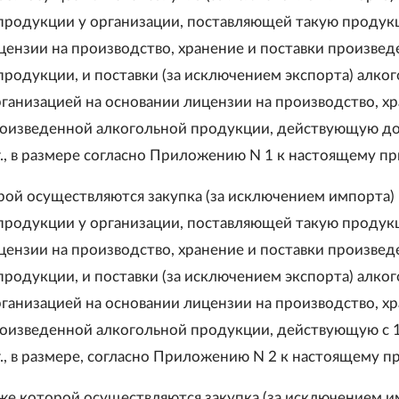
продукции у организации, поставляющей такую продук
цензии на производство, хранение и поставки произве
продукции, и поставки (за исключением экспорта) алко
ганизацией на основании лицензии на производство, х
роизведенной алкогольной продукции, действующую до
г., в размере согласно Приложению N 1 к настоящему пр
рой осуществляются закупка (за исключением импорта)
продукции у организации, поставляющей такую продук
цензии на производство, хранение и поставки произве
продукции, и поставки (за исключением экспорта) алко
ганизацией на основании лицензии на производство, х
роизведенной алкогольной продукции, действующую с 
г., в размере, согласно Приложению N 2 к настоящему пр
ниже которой осуществляются закупка (за исключением и