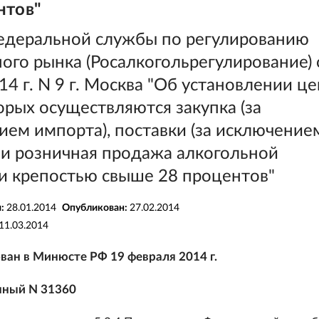
нтов"
едеральной службы по регулированию
ого рынка (Росалкогольрегулирование) 
14 г. N 9 г. Москва "Об установлении це
рых осуществляются закупка (за
ем импорта), поставки (за исключение
 и розничная продажа алкогольной
и крепостью свыше 28 процентов"
я:
28.01.2014
Опубликован:
27.02.2014
11.03.2014
ван в Минюсте РФ 19 февраля 2014 г.
нный N 31360