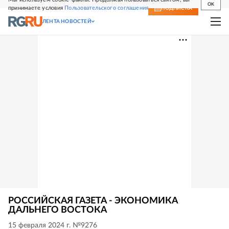
OK
принимаете условия
Пользовательского соглашения
СВЕЖИЙ НОМЕР
ПОДПИСКА
ЛЕНТА НОВОСТЕЙ
РОССИЙСКАЯ ГАЗЕТА - ЭКОНОМИКА
ДАЛЬНЕГО ВОСТОКА
15 февраля 2024 г. №9276