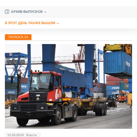
АРХИВ ВЫПУСКОВ
В ЭТОТ ДЕНЬ ТАКЖЕ ВЫШЛИ
ПОЛОСА
14
15.02.2024
Власть