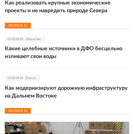
Как реализовать крупные экономические
проекты и не навредить природе Севера
ПОЛОСА
15
15.02.2024
Общество
Какие целебные источники в ДФО бесцельно
изливают свои воды
15.02.2024
Власть
Как модернизируют дорожную инфраструктуру
на Дальнем Востоке
ПОЛОСА
16