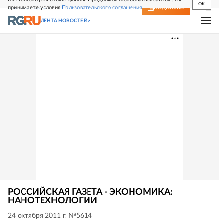
OK
принимаете условия
Пользовательского соглашения
СВЕЖИЙ НОМЕР
ПОДПИСКА
ЛЕНТА НОВОСТЕЙ
РОССИЙСКАЯ ГАЗЕТА - ЭКОНОМИКА:
НАНОТЕХНОЛОГИИ
24 октября 2011 г. №5614