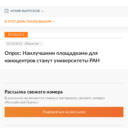
АРХИВ ВЫПУСКОВ
В ЭТОТ ДЕНЬ ТАКЖЕ ВЫШЛИ
ПОЛОСА
2
23.10.2011
Общество
Опрос: Наилучшими площадками для
наноцентров станут университеты РАН
Рассылка
свежего номера
В рассылку включаются главные материалы свежего номера
«Российской Газеты»
Подписаться
на рассылку