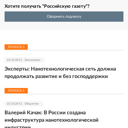
Хотите получать “Российскую газету”?
Оформить подписку
ПОЛОСА
3
23.10.2011
Экономика
Эксперты: Нанотехнологическая сеть должна
продолжать развитие и без господдержки
ПОЛОСА
4
23.10.2011
Общество
Валерий Качак: В России создана
инфраструктура нанотехнологической
индустрии