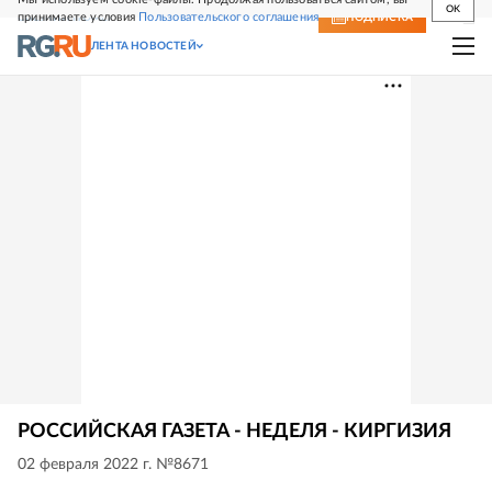
OK
принимаете условия
Пользовательского соглашения
СВЕЖИЙ НОМЕР
ПОДПИСКА
ЛЕНТА НОВОСТЕЙ
РОССИЙСКАЯ ГАЗЕТА - НЕДЕЛЯ - КИРГИЗИЯ
02 февраля 2022 г. №8671