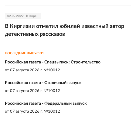
02.02.2022
В мире
В Киргизии отметил юбилей известный автор
детективных рассказов
ПОСЛЕДНИЕ ВЫПУСКИ:
Российская газета - Спецвыпуск: Строительство
от
07 августа 2026 г. №10012
Российская газета - Столичный выпуск
от
07 августа 2026 г. №10012
Российская газета - Федеральный выпуск
от
07 августа 2026 г. №10012