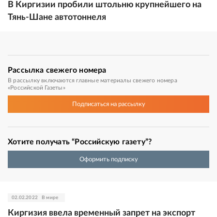
В Киргизии пробили штольню крупнейшего на
Тянь-Шане автотоннеля
Рассылка
свежего номера
В рассылку включаются главные материалы свежего номера
«Российской Газеты»
Подписаться
на рассылку
Хотите получать “Российскую газету”?
Оформить подписку
02.02.2022
В мире
Киргизия ввела временный запрет на экспорт