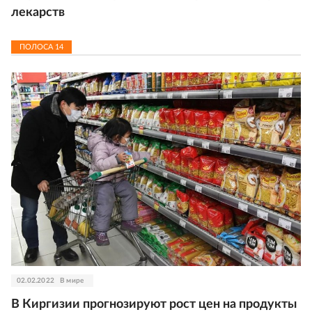
лекарств
ПОЛОСА
14
02.02.2022
В мире
В Киргизии прогнозируют рост цен на продукты