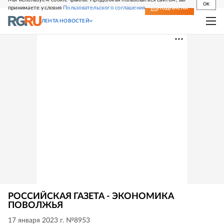
OK
принимаете условия
Пользовательского соглашения
СВЕЖИЙ НОМЕР
ПОДПИСКА
ЛЕНТА НОВОСТЕЙ
РОССИЙСКАЯ ГАЗЕТА - ЭКОНОМИКА
ПОВОЛЖЬЯ
17 января 2023 г. №8953