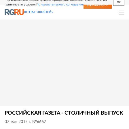
OK
принимаете условия
Пользовательского соглашения
СВЕЖИЙ НОМЕР
ПОДПИСКА
ЛЕНТА НОВОСТЕЙ
РОССИЙСКАЯ ГАЗЕТА - СТОЛИЧНЫЙ ВЫПУСК
07 мая 2015 г. №6667