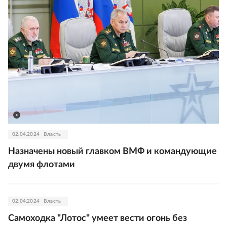
02.04.2024
Власть
Назначены новый главком ВМФ и командующие
двумя флотами
02.04.2024
Власть
Самоходка "Лотос" умеет вести огонь без