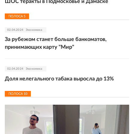
ШОС теракты в Подмосковье и Дамаске
ПОЛОСА
5
02.04.2024
Экономика
За рубежом станет больше банкоматов,
принимающих карту "Мир"
02.04.2024
Экономика
Доля нелегального табака выросла до 13%
ПОЛОСА
10