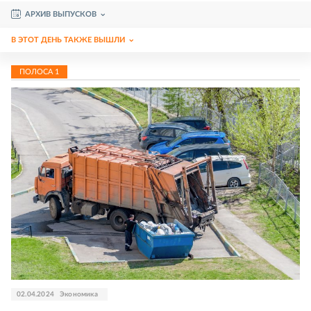
АРХИВ ВЫПУСКОВ
В ЭТОТ ДЕНЬ ТАКЖЕ ВЫШЛИ
ПОЛОСА
1
02.04.2024
Экономика