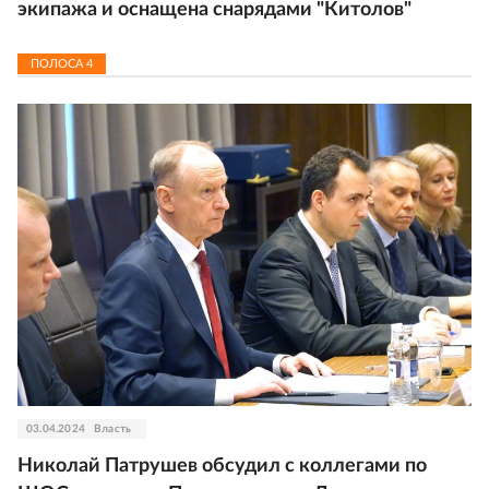
экипажа и оснащена снарядами "Китолов"
ПОЛОСА
4
03.04.2024
Власть
Николай Патрушев обсудил с коллегами по