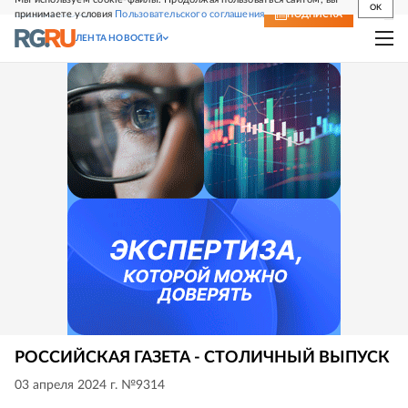
OK
принимаете условия
Пользовательского соглашения
СВЕЖИЙ НОМЕР
ПОДПИСКА
ЛЕНТА НОВОСТЕЙ
РОССИЙСКАЯ ГАЗЕТА - СТОЛИЧНЫЙ ВЫПУСК
03 апреля 2024 г. №9314