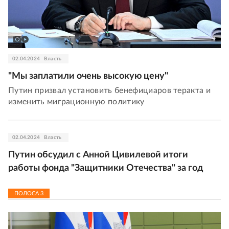
02.04.2024
Власть
"Мы заплатили очень высокую цену"
Путин призвал установить бенефициаров теракта и
изменить миграционную политику
02.04.2024
Власть
Путин обсудил с Анной Цивилевой итоги
работы фонда "Защитники Отечества" за год
ПОЛОСА
3