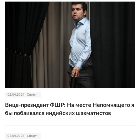
02.04.2024
Спорт
Вице-президент ФШР: На месте Непомнящего я
бы побаивался индийских шахматистов
02.04.2024
Спорт