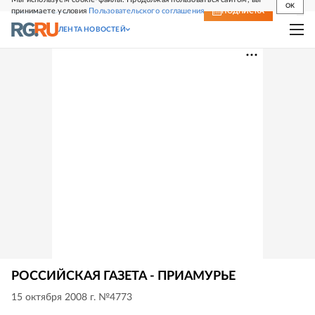
OK
принимаете условия
Пользовательского соглашения
СВЕЖИЙ НОМЕР
ПОДПИСКА
ЛЕНТА НОВОСТЕЙ
РОССИЙСКАЯ ГАЗЕТА - ПРИАМУРЬЕ
15 октября 2008 г. №4773