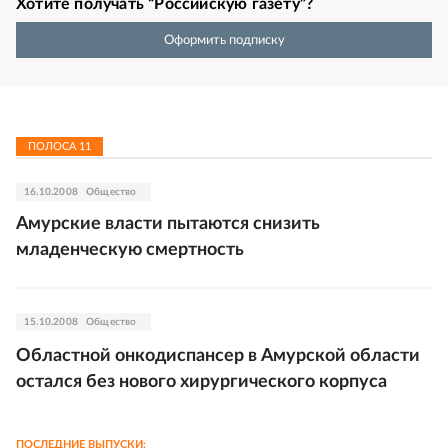
Хотите получать “Российскую газету”?
Оформить подписку
ПОЛОСА
11
16.10.2008
Общество
Амурские власти пытаются снизить
младенческую смертность
15.10.2008
Общество
Областной онкодиспансер в Амурской области
остался без нового хирургического корпуса
ПОСЛЕДНИЕ ВЫПУСКИ: