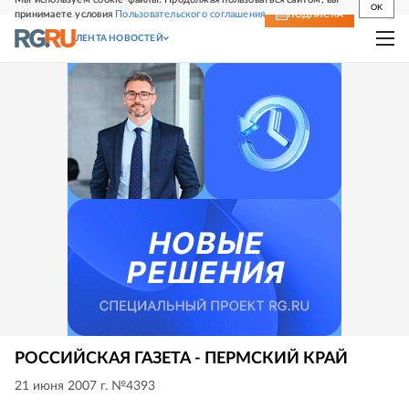
OK
принимаете условия
Пользовательского соглашения
СВЕЖИЙ НОМЕР
ПОДПИСКА
ЛЕНТА НОВОСТЕЙ
РОССИЙСКАЯ ГАЗЕТА - ПЕРМСКИЙ КРАЙ
21 июня 2007 г. №4393