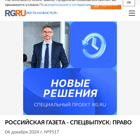
OK
принимаете условия
Пользовательского соглашения
СВЕЖИЙ НОМЕР
ПОДПИСКА
ЛЕНТА НОВОСТЕЙ
РОССИЙСКАЯ ГАЗЕТА - СПЕЦВЫПУСК: ПРАВО
04 декабря 2024 г. №9517