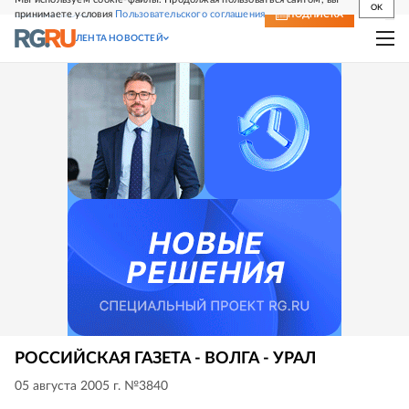
OK
принимаете условия
Пользовательского соглашения
СВЕЖИЙ НОМЕР
ПОДПИСКА
ЛЕНТА НОВОСТЕЙ
РОССИЙСКАЯ ГАЗЕТА - ВОЛГА - УРАЛ
05 августа 2005 г. №3840