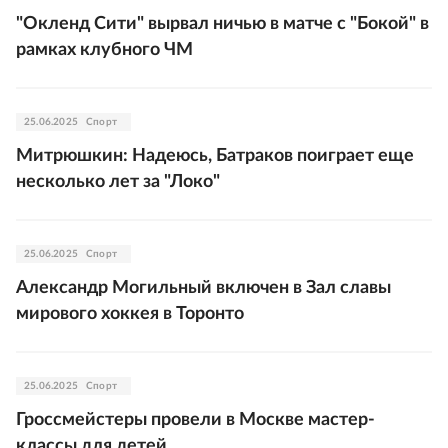
"Окленд Сити" вырвал ничью в матче с "Бокой" в
рамках клубного ЧМ
25.06.2025
Спорт
Митрюшкин: Надеюсь, Батраков поиграет еще
несколько лет за "Локо"
25.06.2025
Спорт
Александр Могильный включен в Зал славы
мирового хоккея в Торонто
25.06.2025
Спорт
Гроссмейстеры провели в Москве мастер-
классы для детей