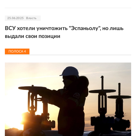
25.06.2025
Власть
ВСУ хотели уничтожить "Эспаньолу", но лишь
выдали свои позиции
ПОЛОСА
4