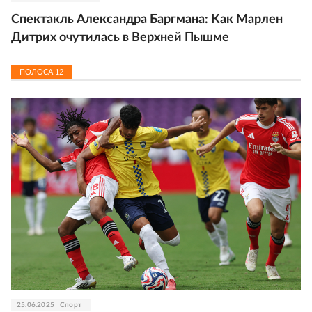
Спектакль Александра Баргмана: Как Марлен
Дитрих очутилась в Верхней Пышме
ПОЛОСА
12
25.06.2025
Спорт