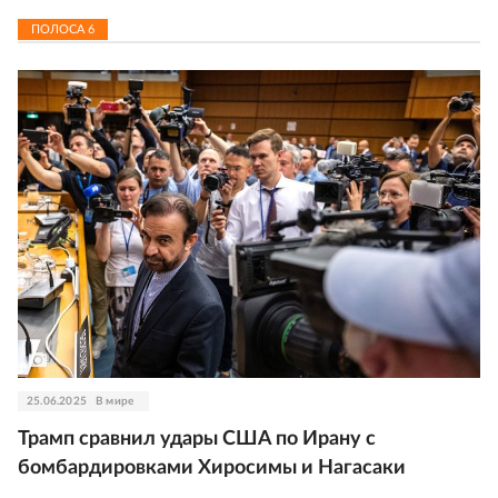
ПОЛОСА
6
25.06.2025
В мире
Трамп сравнил удары США по Ирану с
бомбардировками Хиросимы и Нагасаки