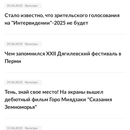
25.06.2025
Культура
Стало известно, что зрительского голосования
на "Интервидении"-2025 не будет
25.06.2025
Культура
Чем запомнился XXII Дягилевский фестиваль в
Перми
19.06.2025
Культура
Тень, знай свое место! На экраны вышел
дебютный фильм Горо Миядзаки "Сказания
Земноморья"
13.06.2025
Культура