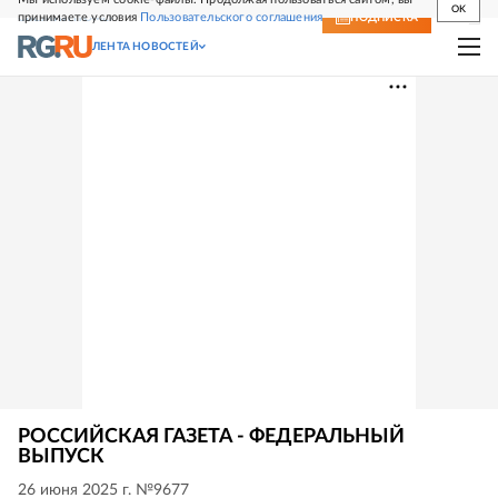
OK
принимаете условия
Пользовательского соглашения
СВЕЖИЙ НОМЕР
ПОДПИСКА
ЛЕНТА НОВОСТЕЙ
РОССИЙСКАЯ ГАЗЕТА - ФЕДЕРАЛЬНЫЙ
ВЫПУСК
26 июня 2025 г. №9677