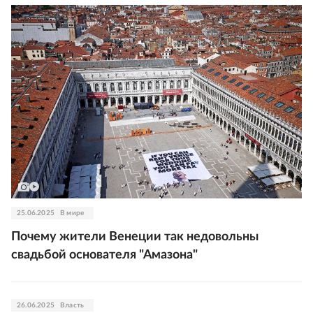
25.06.2025
В мире
Почему жители Венеции так недовольны
свадьбой основателя "Амазона"
26.06.2025
Власть