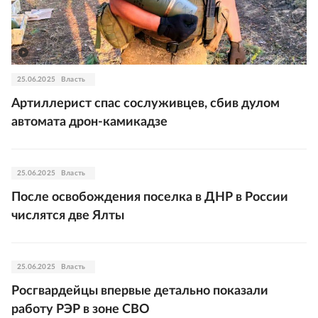
25.06.2025
Власть
Артиллерист спас сослуживцев, сбив дулом
автомата дрон-камикадзе
25.06.2025
Власть
После освобождения поселка в ДНР в России
числятся две Ялты
25.06.2025
Власть
Росгвардейцы впервые детально показали
работу РЭР в зоне СВО