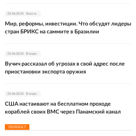
25.06.2025
Власть
Мир, реформы, инвестиции. Что обсудят лидеры
стран БРИКС на саммите в Бразилии
25.06.2025
В мире
Вучич рассказал об угрозах в свой адрес после
приостановки экспорта оружия
25.06.2025
В мире
США настаивают на бесплатном проходе
кораблей своих ВМС через Панамский канал
ПОЛОСА
7