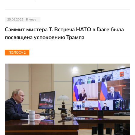
25.06.2025
В мире
Саммит мистера Т. Встреча НАТО в Гааге была
посвящена успокоению Трампа
ПОЛОСА
2