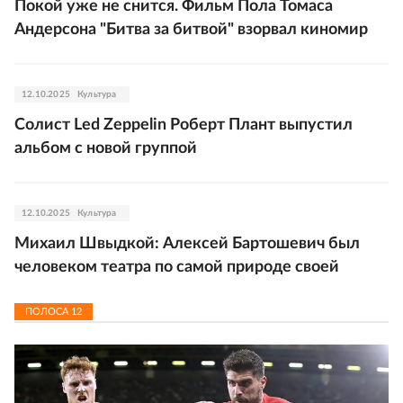
Покой уже не снится. Фильм Пола Томаса
Андерсона "Битва за битвой" взорвал киномир
12.10.2025
Культура
Солист Led Zeppelin Роберт Плант выпустил
альбом с новой группой
12.10.2025
Культура
Михаил Швыдкой: Алексей Бартошевич был
человеком театра по самой природе своей
ПОЛОСА
12