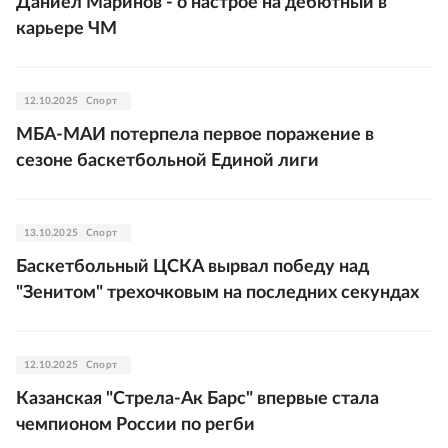
Даниел Маринов - о настрое на дебютный в
карьере ЧМ
12.10.2025
Спорт
МБА-МАИ потерпела первое поражение в
сезоне баскетбольной Единой лиги
13.10.2025
Спорт
Баскетбольный ЦСКА вырвал победу над
"Зенитом" трехочковым на последних секундах
12.10.2025
Спорт
Казанская "Стрела-Ак Барс" впервые стала
чемпионом России по регби