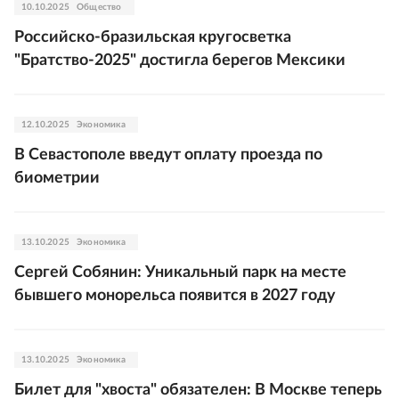
10.10.2025
Общество
Российско-бразильская кругосветка
"Братство-2025" достигла берегов Мексики
12.10.2025
Экономика
В Севастополе введут оплату проезда по
биометрии
13.10.2025
Экономика
Сергей Собянин: Уникальный парк на месте
бывшего монорельса появится в 2027 году
13.10.2025
Экономика
Билет для "хвоста" обязателен: В Москве теперь