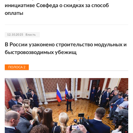
инициативе Совфеда о скидках за способ
оплаты
12.10.2025
Власть
В России узаконено строительство модульных и
быстровозводимых убежищ
ПОЛОСА
2