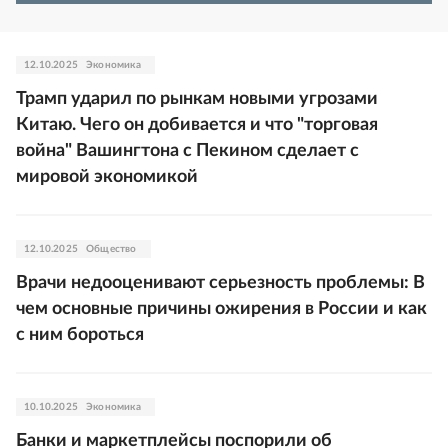
12.10.2025
Экономика
Трамп ударил по рынкам новыми угрозами
Китаю. Чего он добивается и что "торговая
война" Вашингтона с Пекином сделает с
мировой экономикой
12.10.2025
Общество
Врачи недооценивают серьезность проблемы: В
чем основные причины ожирения в России и как
с ним бороться
10.10.2025
Экономика
Банки и маркетплейсы поспорили об