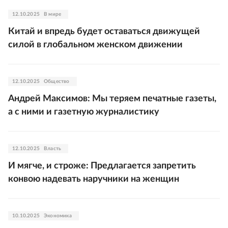
12.10.2025
В мире
Китай и впредь будет оставаться движущей
силой в глобальном женском движении
12.10.2025
Общество
Андрей Максимов: Мы теряем печатные газеты,
а с ними и газетную журналистику
12.10.2025
Власть
И мягче, и строже: Предлагается запретить
конвою надевать наручники на женщин
10.10.2025
Экономика