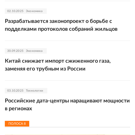
02.10.2025
Экономика
Разрабатывается законопроект о борьбе с
подделками протоколов собраний жильцов
30.09.2025
Экономика
Китай снижает импорт сжиженного газа,
заменяя его трубным из России
03.10.2025
Технологии
Российские дата-центры наращивают мощности
в регионах
ПОЛОСА
8