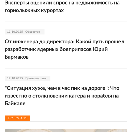
Эксперты оценили спрос на недвижимость на
горнолыжных курортах
13.10.2025
Общество
От инженера до директора: Какой путь прошел
разработчик ядерных боеприпасов Юрий
Бармаков
12.10.2025
Происшествия
"Ситуация хуже, чем в час пик на дороге": Что
известно о столкновении катера и корабля на
Байкале
ПОЛОСА
11