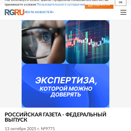
OK
принимаете условия
Пользовательского соглашения
СВЕЖИЙ НОМЕР
ПОДПИСКА
ЛЕНТА НОВОСТЕЙ
РОССИЙСКАЯ ГАЗЕТА - ФЕДЕРАЛЬНЫЙ
ВЫПУСК
13 октября 2025 г. №9771