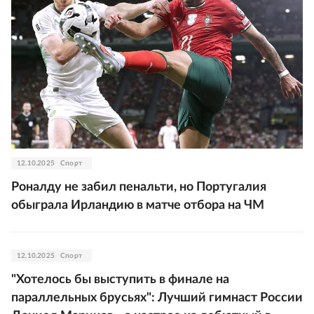
12.10.2025
Спорт
Роналду не забил пенальти, но Португалия
обыграла Ирландию в матче отбора на ЧМ
12.10.2025
Спорт
"Хотелось бы выступить в финале на
параллельных брусьях": Лучший гимнаст России