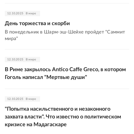
12.10.2025
В мире
День торжества и скорби
В понедельник в Шарм-эш-Шейхе пройдет "Саммит
мира"
12.10.2025
В мире
В Риме закрылось Antico Caffe Greco, в котором
Гоголь написал "Мертвые души"
12.10.2025
В мире
"Попытка насильственного и незаконного
захвата власти". Что известно о политическом
кризисе на Мадагаскаре