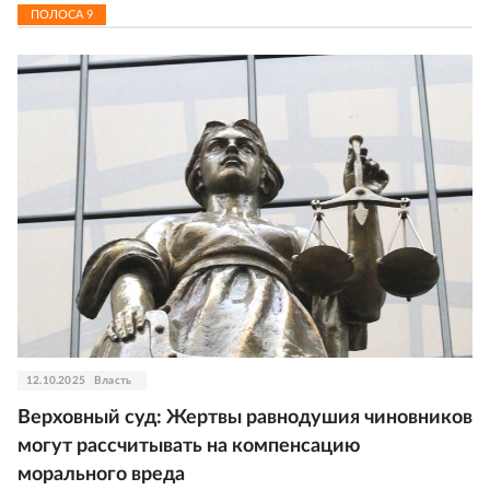
ПОЛОСА
9
12.10.2025
Власть
Верховный суд: Жертвы равнодушия чиновников
могут рассчитывать на компенсацию
морального вреда