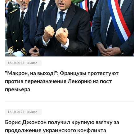
12.10.2025
В мире
"Макрон, на выход!": Французы протестуют
против переназначения Лекорню на пост
премьера
12.10.2025
В мире
Борис Джонсон получил крупную взятку за
продолжение украинского конфликта