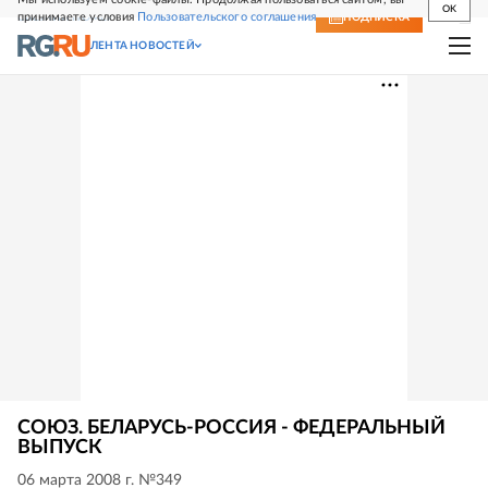
OK
принимаете условия
Пользовательского соглашения
СВЕЖИЙ НОМЕР
ПОДПИСКА
ЛЕНТА НОВОСТЕЙ
СОЮЗ. БЕЛАРУСЬ-РОССИЯ - ФЕДЕРАЛЬНЫЙ
ВЫПУСК
06 марта 2008 г. №349