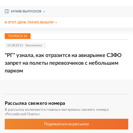
АРХИВ ВЫПУСКОВ
В ЭТОТ ДЕНЬ ТАКЖЕ ВЫШЛИ
ПОЛОСА
26
19.08.2011
Экономика
"РГ" узнала, как отразится на авиарынке СЗФО
запрет на полеты перевозчиков с небольшим
парком
Рассылка
свежего номера
В рассылку включаются главные материалы свежего номера
«Российской Газеты»
Подписаться
на рассылку