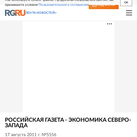
OK
принимаете условия
Пользовательского соглашения
СВЕЖИЙ НОМЕР
ПОДПИСКА
ЛЕНТА НОВОСТЕЙ
РОССИЙСКАЯ ГАЗЕТА - ЭКОНОМИКА СЕВЕРО-
ЗАПАДА
17 августа 2011 г. №5556