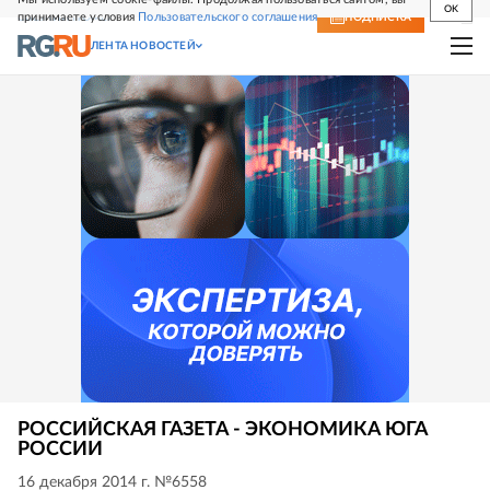
OK
принимаете условия
Пользовательского соглашения
СВЕЖИЙ НОМЕР
ПОДПИСКА
ЛЕНТА НОВОСТЕЙ
РОССИЙСКАЯ ГАЗЕТА - ЭКОНОМИКА ЮГА
РОССИИ
16 декабря 2014 г. №6558