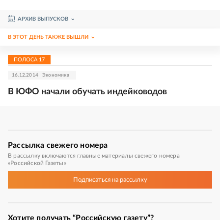
АРХИВ ВЫПУСКОВ
В ЭТОТ ДЕНЬ ТАКЖЕ ВЫШЛИ
ПОЛОСА
17
16.12.2014
Экономика
В ЮФО начали обучать индейководов
Рассылка
свежего номера
В рассылку включаются главные материалы свежего номера
«Российской Газеты»
Подписаться
на рассылку
Хотите получать “Российскую газету”?