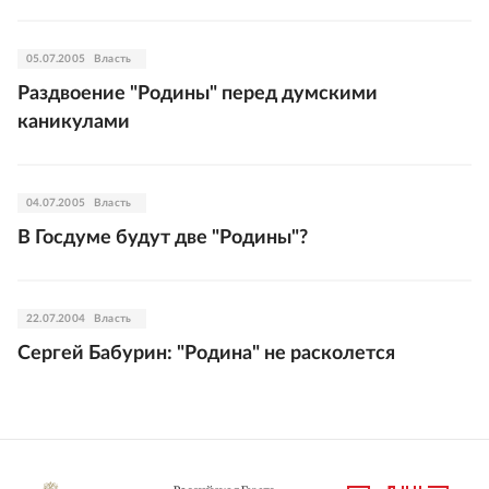
05.07.2005
Власть
Раздвоение "Родины" перед думскими
каникулами
04.07.2005
Власть
В Госдуме будут две "Родины"?
22.07.2004
Власть
Сергей Бабурин: "Родина" не расколется