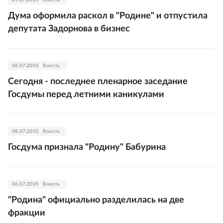
09.07.2005
Власть
Дума оформила раскол в "Родине" и отпустила
депутата Задорнова в бизнес
08.07.2005
Власть
Сегодня - последнее пленарное заседание
Госдумы перед летними каникулами
08.07.2005
Власть
Госдума признала "Родину" Бабурина
06.07.2005
Власть
"Родина" официально разделилась на две
фракции