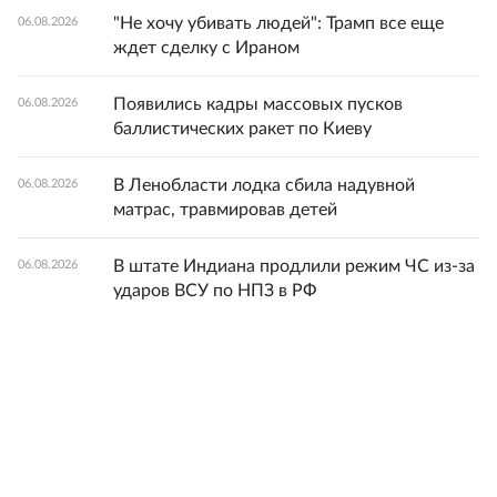
"Не хочу убивать людей": Трамп все еще
06.08.2026
ждет сделку с Ираном
Появились кадры массовых пусков
06.08.2026
баллистических ракет по Киеву
В Ленобласти лодка сбила надувной
06.08.2026
матрас, травмировав детей
В штате Индиана продлили режим ЧС из-за
06.08.2026
ударов ВСУ по НПЗ в РФ