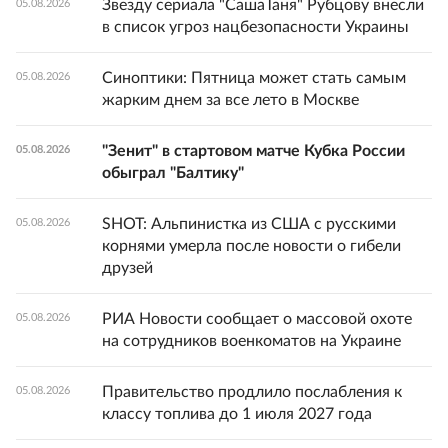
Звезду сериала "СашаТаня" Рубцову внесли
05.08.2026
в список угроз нацбезопасности Украины
Синоптики: Пятница может стать самым
05.08.2026
жарким днем за все лето в Москве
"Зенит" в стартовом матче Кубка России
05.08.2026
обыграл "Балтику"
SHOT: Альпинистка из США с русскими
05.08.2026
корнями умерла после новости о гибели
друзей
РИА Новости сообщает о массовой охоте
05.08.2026
на сотрудников военкоматов на Украине
Правительство продлило послабления к
05.08.2026
классу топлива до 1 июля 2027 года