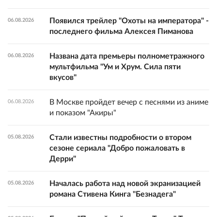
Появился трейлер "Охоты на императора" -
06.08.2026
последнего фильма Алексея Пиманова
Названа дата премьеры полнометражного
06.08.2026
мультфильма "Ум и Хрум. Сила пяти
вкусов"
В Москве пройдет вечер с песнями из аниме
06.08.2026
и показом "Акиры"
Стали известны подробности о втором
05.08.2026
сезоне сериала "Добро пожаловать в
Дерри"
Началась работа над новой экранизацией
05.08.2026
романа Стивена Кинга "Безнадега"