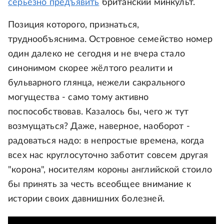
серьёзно предъявить
британский минкульт.
Позиция которого, признаться,
труднообъяснима. Островное семейство номер
один далеко не сегодня и не вчера стало
синонимом скорее жёлтого реалити и
бульварного глянца, нежели сакрального
могущества - само тому активно
поспособствовав. Казалось бы, чего ж тут
возмущаться? Даже, наверное, наоборот -
радоваться надо: в непростые времена, когда
всех нас круглосуточно заботит совсем другая
"корона", носителям короны английской стоило
бы принять за честь всеобщее внимание к
истории своих давнишних болезней.