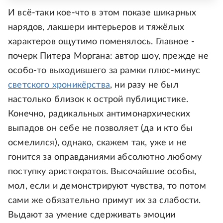
И всё-таки кое-что в этом показе шикарных
нарядов, лакшери интерьеров и тяжёлых
характеров ощутимо поменялось. Главное -
почерк Питера Моргана: автор шоу, прежде не
особо-то выходившего за рамки плюс-минус
светского хроникёрства
, ни разу не был
настолько близок к острой публицистике.
Конечно, радикальных антимонархических
выпадов он себе не позволяет (да и кто бы
осмелился), однако, скажем так, уже и не
гонится за оправданиями абсолютно любому
поступку аристократов. Высочайшие особы,
мол, если и демонстрируют чувства, то потом
сами же обязательно примут их за слабости.
Выдают за умение сдерживать эмоции