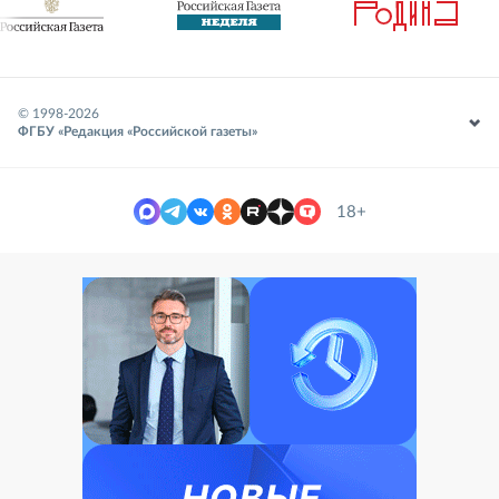
© 1998-
2026
ФГБУ «Редакция «Российской газеты»
18+