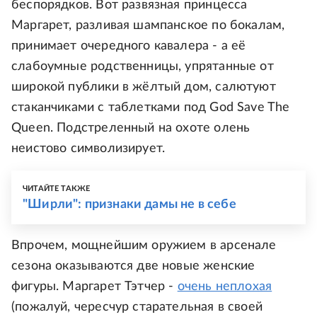
беспорядков. Вот развязная принцесса
Маргарет, разливая шампанское по бокалам,
принимает очередного кавалера - а её
слабоумные родственницы, упрятанные от
широкой публики в жёлтый дом, салютуют
стаканчиками с таблетками под God Save The
Queen. Подстреленный на охоте олень
неистово символизирует.
ЧИТАЙТЕ ТАКЖЕ
"Ширли": признаки дамы не в себе
Впрочем, мощнейшим оружием в арсенале
сезона оказываются две новые женские
фигуры. Маргарет Тэтчер -
очень неплохая
(пожалуй, чересчур старательная в своей