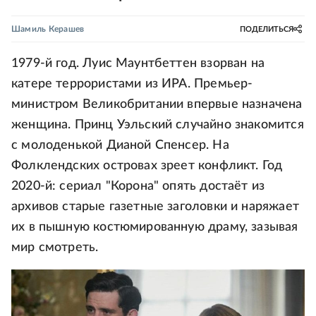
Шамиль Керашев
ПОДЕЛИТЬСЯ
1979-й год. Луис Маунтбеттен взорван на
катере террористами из ИРА. Премьер-
министром Великобритании впервые назначена
женщина. Принц Уэльский случайно знакомится
с молоденькой Дианой Спенсер. На
Фолклендских островах зреет конфликт. Год
2020-й: сериал "Корона" опять достаёт из
архивов старые газетные заголовки и наряжает
их в пышную костюмированную драму, зазывая
мир смотреть.