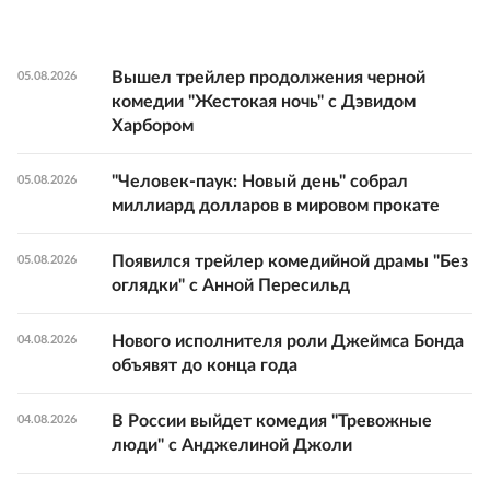
Вышел трейлер продолжения черной
05.08.2026
комедии "Жестокая ночь" с Дэвидом
Харбором
"Человек-паук: Новый день" собрал
05.08.2026
миллиард долларов в мировом прокате
Появился трейлер комедийной драмы "Без
05.08.2026
оглядки" с Анной Пересильд
Нового исполнителя роли Джеймса Бонда
04.08.2026
объявят до конца года
В России выйдет комедия "Тревожные
04.08.2026
люди" с Анджелиной Джоли