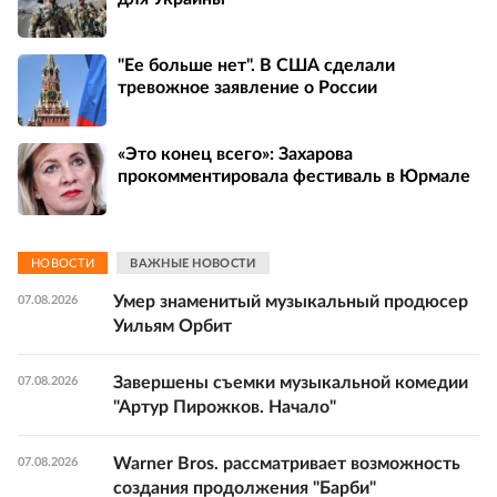
"Ее больше нет". В США сделали
тревожное заявление о России
«Это конец всего»: Захарова
прокомментировала фестиваль в Юрмале
НОВОСТИ
ВАЖНЫЕ НОВОСТИ
Умер знаменитый музыкальный продюсер
07.08.2026
Уильям Орбит
Завершены съемки музыкальной комедии
07.08.2026
"Артур Пирожков. Начало"
Warner Bros. рассматривает возможность
07.08.2026
создания продолжения "Барби"