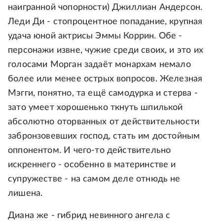
наигранной чопорности) Джиллиан Андерсон.
Леди Ди - стопроцентное попадание, крупная
удача юной актрисы Эммы Коррин. Обе -
персонажи извне, чужие среди своих, и это их
голосами Морган задаёт монархам немало
более или менее острых вопросов. Железная
Мэгги, понятно, та ещё самодурка и стерва -
зато умеет хорошенько ткнуть шпилькой
абсолютно оторванных от действительности
забронзовевших господ, стать им достойным
оппонентом. И чего-то действительно
искреннего - особенно в материнстве и
супружестве - на самом деле отнюдь не
лишена.
Диана же - гибрид невинного ангела с