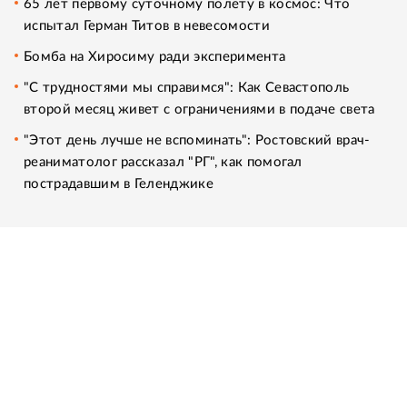
65 лет первому суточному полету в космос: Что
испытал Герман Титов в невесомости
Бомба на Хиросиму ради эксперимента
"С трудностями мы справимся": Как Севастополь
второй месяц живет с ограничениями в подаче света
"Этот день лучше не вспоминать": Ростовский врач-
реаниматолог рассказал "РГ", как помогал
пострадавшим в Геленджике