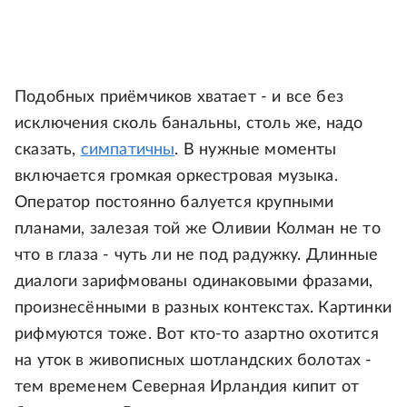
Подобных приёмчиков хватает - и все без
исключения сколь банальны, столь же, надо
сказать,
симпатичны
. В нужные моменты
включается громкая оркестровая музыка.
Оператор постоянно балуется крупными
планами, залезая той же Оливии Колман не то
что в глаза - чуть ли не под радужку. Длинные
диалоги зарифмованы одинаковыми фразами,
произнесёнными в разных контекстах. Картинки
рифмуются тоже. Вот кто-то азартно охотится
на уток в живописных шотландских болотах -
тем временем Северная Ирландия кипит от