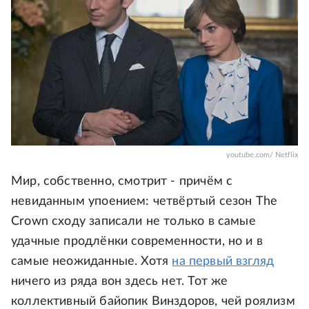
youtube.com/ Netflix
Мир, собственно, смотрит - причём с
невиданным упоением: четвёртый сезон The
Crown сходу записали не только в самые
удачные продлёнки современности, но и в
самые неожиданные. Хотя
на первый взгляд
ничего из ряда вон здесь нет. Тот же
коллективный байопик Винздоров, чей роялизм