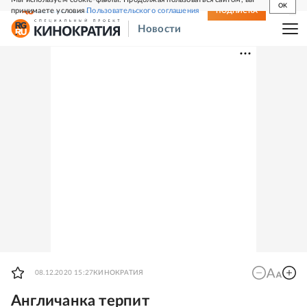
OK
принимаете условия
Пользовательского соглашения
СВЕЖИЙ НОМЕР
ПОДПИСКА
Новости
08.12.2020 15:27
КИНОКРАТИЯ
Англичанка терпит