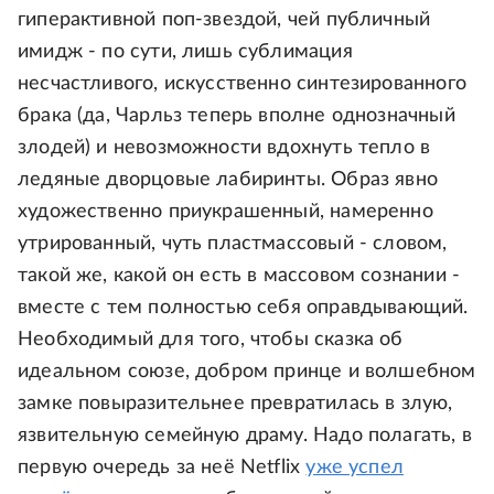
гиперактивной поп-звездой, чей публичный
имидж - по сути, лишь сублимация
несчастливого, искусственно синтезированного
брака (да, Чарльз теперь вполне однозначный
злодей) и невозможности вдохнуть тепло в
ледяные дворцовые лабиринты. Образ явно
художественно приукрашенный, намеренно
утрированный, чуть пластмассовый - словом,
такой же, какой он есть в массовом сознании -
вместе с тем полностью себя оправдывающий.
Необходимый для того, чтобы сказка об
идеальном союзе, добром принце и волшебном
замке повыразительнее превратилась в злую,
язвительную семейную драму. Надо полагать, в
первую очередь за неё Netflix
уже успел