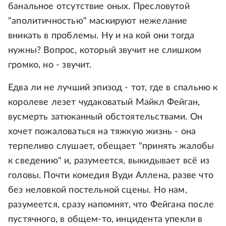
банальное отсутствие оных. Пресловутой
"аполитичностью" маскируют нежелание
вникать в проблемы. Ну и на кой они тогда
нужны? Вопрос, который звучит не слишком
громко, но - звучит.
Едва ли не лучший эпизод - тот, где в спальню к
королеве лезет чудаковатый Майкл Фейган,
вусмерть затюканный обстоятельствами. Он
хочет пожаловаться на тяжкую жизнь - она
терпеливо слушает, обещает "принять жалобы
к сведению" и, разумеется, выкидывает всё из
головы. Почти комедия Вуди Аллена, разве что
без неловкой постельной сцены. Но нам,
разумеется, сразу напомнят, что Фейгана после
пустячного, в общем-то, инцидента упекли в