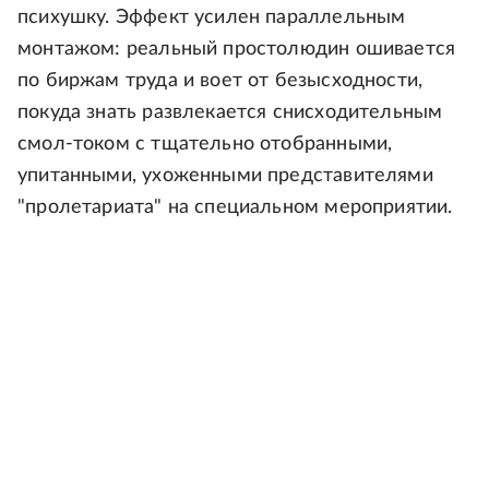
психушку. Эффект усилен параллельным
монтажом: реальный простолюдин ошивается
по биржам труда и воет от безысходности,
покуда знать развлекается снисходительным
смол-током с тщательно отобранными,
упитанными, ухоженными представителями
"пролетариата" на специальном мероприятии.