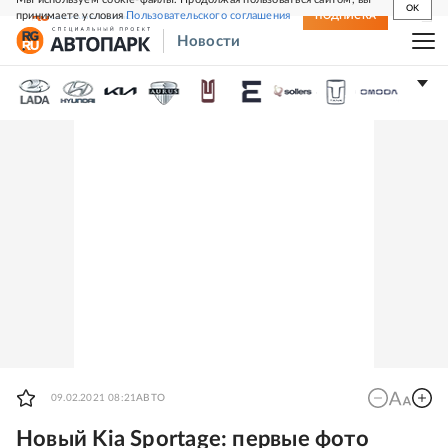
OK
принимаете условия
Пользовательского соглашения
СВЕЖИЙ НОМЕР
ПОДПИСКА
Новости
09.02.2021 08:21
АВТО
Новый Kia Sportage: первые фото