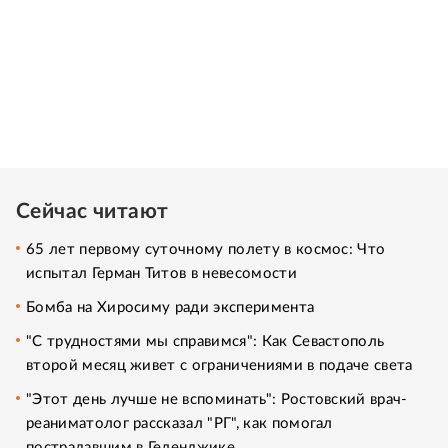
Сейчас читают
65 лет первому суточному полету в космос: Что
испытал Герман Титов в невесомости
Бомба на Хиросиму ради эксперимента
"С трудностями мы справимся": Как Севастополь
второй месяц живет с ограничениями в подаче света
"Этот день лучше не вспоминать": Ростовский врач-
реаниматолог рассказал "РГ", как помогал
пострадавшим в Геленджике