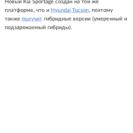
Новый Kia Sportage создан на той же
платформе, что и
Hyundai Tucson
, поэтому
также
получит
гибридные версии (умеренный и
подзаряжаемый гибриды).