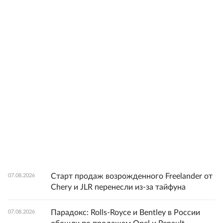
Старт продаж возрожденного Freelander от
07.08.2026
Chery и JLR перенесли из-за тайфуна
Парадокс: Rolls-Royce и Bentley в России
07.08.2026