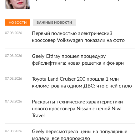
НОВОСТИ
ВАЖНЫЕ НОВОСТИ
Первый полностью электрический
07.08.2026
кроссовер Volkswagen показали на фото
Geely Citiray прошел процедуру
07.08.2026
фейслифтинга: новая решетка и фонари
Toyota Land Cruiser 200 прошла 1 млн
07.08.2026
километров на одном ДВС: что с ней стало
Раскрыты технические характеристики
07.08.2026
нового кроссовера Nissan с ценой Niva
Travel
Geely пересмотрела цены на популярные
07.08.2026
модели: все подорожало