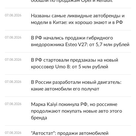
обошли по продажам Opel и Renault
Названы самые ликвидные автобренды и
07.08.2026
модели в Китае: их хорошо знают и в РФ
В РФ начались продажи гибридного
07.08.2026
внедорожника Esteo V27: от 5,7 млн рублей
В РФ стартовали предзаказы на новый
07.08.2026
кроссовер Umo 8: от 5 млн рублей
В России разработали новый двигатель:
07.08.2026
какие автомобили его получат
Марка Kaiyi покинула РФ, но россияне
07.08.2026
продолжают покупать новые авто этого
бренда
"Автостат": продажи автомобилей
07.08.2026