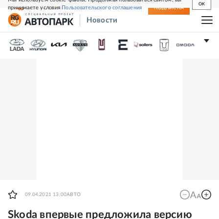
OK
принимаете условия
Пользовательского соглашения
СВЕЖИЙ НОМЕР
ПОДПИСКА
Новости
09.04.2021 13:00
АВТО
Skoda впервые предложила версию