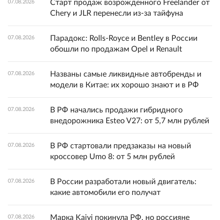
Старт продаж возрожденного Freelander от
07.08.2026
Chery и JLR перенесли из-за тайфуна
Парадокс: Rolls-Royce и Bentley в России
07.08.2026
обошли по продажам Opel и Renault
Названы самые ликвидные автобренды и
07.08.2026
модели в Китае: их хорошо знают и в РФ
В РФ начались продажи гибридного
07.08.2026
внедорожника Esteo V27: от 5,7 млн рублей
В РФ стартовали предзаказы на новый
07.08.2026
кроссовер Umo 8: от 5 млн рублей
В России разработали новый двигатель:
07.08.2026
какие автомобили его получат
Марка Kaiyi покинула РФ, но россияне
07.08.2026