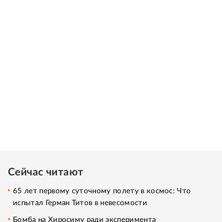
Сейчас читают
65 лет первому суточному полету в космос: Что
испытал Герман Титов в невесомости
Бомба на Хиросиму ради эксперимента