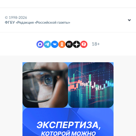
© 1998-
2026
ФГБУ «Редакция «Российской газеты»
18+