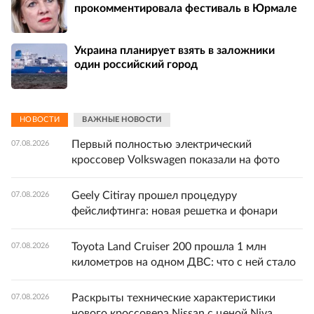
прокомментировала фестиваль в Юрмале
Украина планирует взять в заложники
один российский город
НОВОСТИ
ВАЖНЫЕ НОВОСТИ
Первый полностью электрический
07.08.2026
кроссовер Volkswagen показали на фото
Geely Citiray прошел процедуру
07.08.2026
фейслифтинга: новая решетка и фонари
Toyota Land Cruiser 200 прошла 1 млн
07.08.2026
километров на одном ДВС: что с ней стало
Раскрыты технические характеристики
07.08.2026
нового кроссовера Nissan с ценой Niva