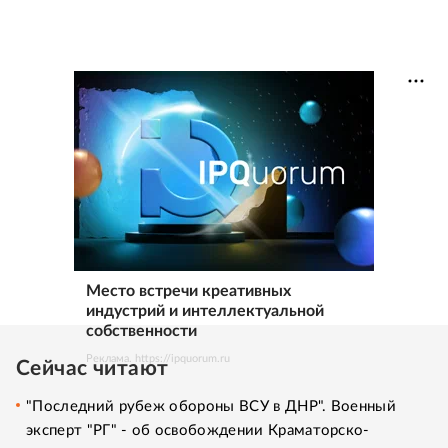
Место встречи креативных
индустрий и интеллектуальной
собственности
Реклама. https://ipquorum.ru
Сейчас читают
"Последний рубеж обороны ВСУ в ДНР". Военный
эксперт "РГ" - об освобождении Краматорско-