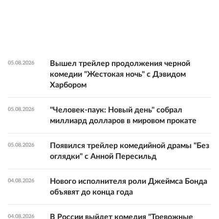
Вышел трейлер продолжения черной
05.08.2026
комедии "Жестокая ночь" с Дэвидом
Харбором
"Человек-паук: Новый день" собрал
05.08.2026
миллиард долларов в мировом прокате
Появился трейлер комедийной драмы "Без
05.08.2026
оглядки" с Анной Пересильд
Нового исполнителя роли Джеймса Бонда
04.08.2026
объявят до конца года
В России выйдет комедия "Тревожные
04.08.2026