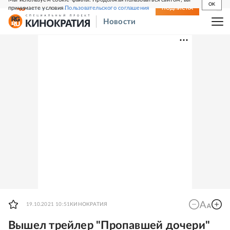
OK
принимаете условия
Пользовательского соглашения
СВЕЖИЙ НОМЕР
ПОДПИСКА
Новости
19.10.2021 10:51
КИНОКРАТИЯ
Вышел трейлер "Пропавшей дочери"