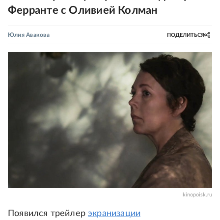
Ферранте с Оливией Колман
Юлия Авакова
ПОДЕЛИТЬСЯ
kinopoisk.ru
Появился трейлер
экранизации