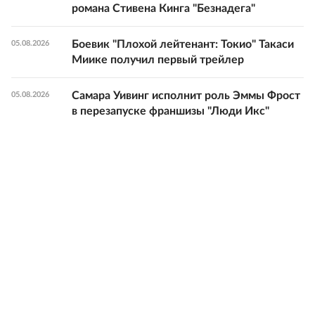
романа Стивена Кинга "Безнадега"
Боевик "Плохой лейтенант: Токио" Такаси
05.08.2026
Миике получил первый трейлер
Самара Уивинг исполнит роль Эммы Фрост
05.08.2026
в перезапуске франшизы "Люди Икс"