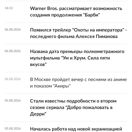
Warner Bros. рассматривает возможность
16:12
создания продолжения "Барби"
Появился трейлер "Охоты на императора" -
06.08.2026
последнего фильма Алексея Пиманова
Названа дата премьеры полнометражного
06.08.2026
мультфильма "Ум и Хрум. Сила пяти
вкусов"
В Москве пройдет вечер с песнями из аниме
06.08.2026
и показом "Акиры"
Стали известны подробности о втором
05.08.2026
сезоне сериала "Добро пожаловать в
Дерри"
Началась работа над новой экранизацией
05.08.2026