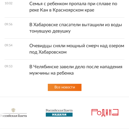
Семья с ребенком пропала при сплаве по
10:02
реке Кан в Красноярском крае
В Хабаровске спасатели вытащили из воды
09:56
тонувшую девушку
Очевидцы сняли мощный смерч над озером
09:54
под Хабаровском
В Челябинске завели дело после нападения
09:53
мужчины на ребенка
Все новости