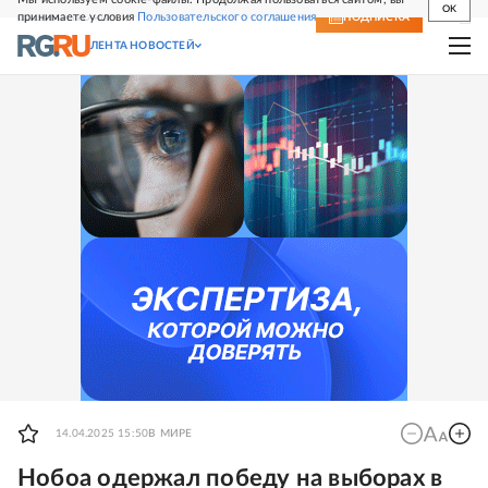
OK
принимаете условия
Пользовательского соглашения
СВЕЖИЙ НОМЕР
ПОДПИСКА
ЛЕНТА НОВОСТЕЙ
14.04.2025 15:50
В МИРЕ
Нобоа одержал победу на выборах в