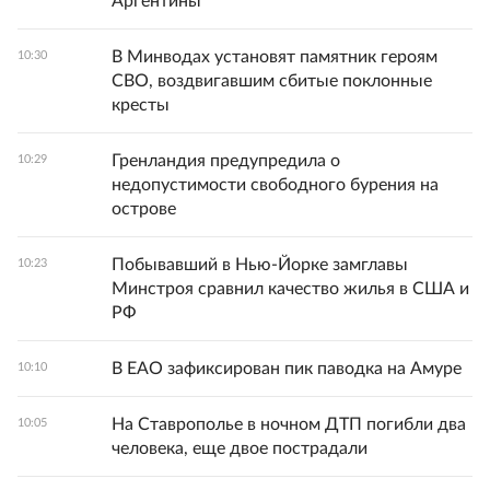
Аргентины
В Минводах установят памятник героям
10:30
СВО, воздвигавшим сбитые поклонные
кресты
Гренландия предупредила о
10:29
недопустимости свободного бурения на
острове
Побывавший в Нью-Йорке замглавы
10:23
Минстроя сравнил качество жилья в США и
РФ
В ЕАО зафиксирован пик паводка на Амуре
10:10
На Ставрополье в ночном ДТП погибли два
10:05
человека, еще двое пострадали