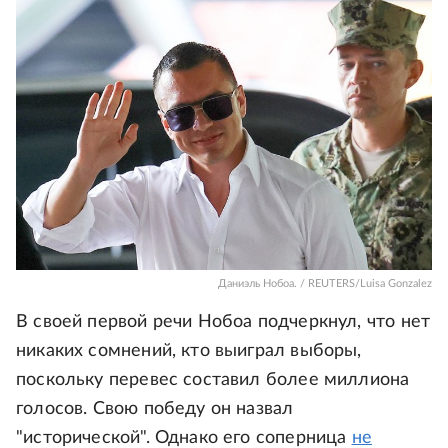
Даниэль Нобоа. / REUTERS/Luisa Gonzalez
В своей первой речи Нобоа подчеркнул, что нет
никаких сомнений, кто выиграл выборы,
поскольку перевес составил более миллиона
голосов. Свою победу он назвал
"исторической". Однако его соперница
не