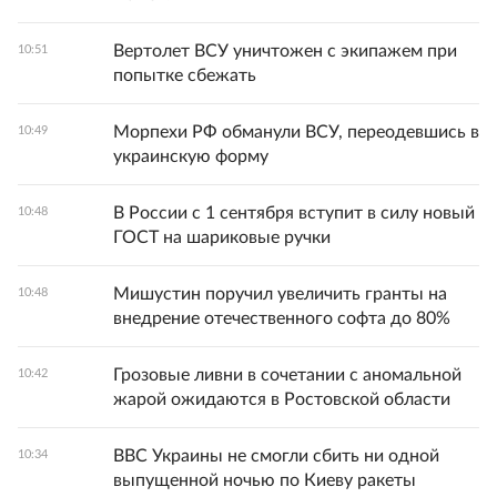
Вертолет ВСУ уничтожен с экипажем при
10:51
попытке сбежать
Морпехи РФ обманули ВСУ, переодевшись в
10:49
украинскую форму
В России с 1 сентября вступит в силу новый
10:48
ГОСТ на шариковые ручки
Мишустин поручил увеличить гранты на
10:48
внедрение отечественного софта до 80%
Грозовые ливни в сочетании с аномальной
10:42
жарой ожидаются в Ростовской области
ВВС Украины не смогли сбить ни одной
10:34
выпущенной ночью по Киеву ракеты