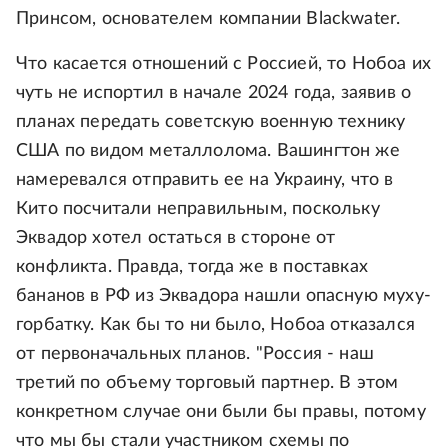
Принсом, основателем компании Blackwater.
Что касается отношений с Россией, то Нобоа их
чуть не испортил в начале 2024 года, заявив о
планах передать советскую военную технику
США по видом металлолома. Вашингтон же
намеревался отправить ее на Украину, что в
Кито посчитали неправильным, поскольку
Эквадор хотел остаться в стороне от
конфликта. Правда, тогда же в поставках
бананов в РФ из Эквадора нашли опасную муху-
горбатку. Как бы то ни было, Нобоа отказался
от первоначальных планов. "Россия - наш
третий по объему торговый партнер. В этом
конкретном случае они были бы правы, потому
что мы бы стали участником схемы по