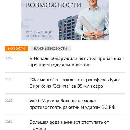
НОВОСТИ
ВАЖНЫЕ НОВОСТИ
В Непале обнаружили пять тел пропавших в
10:57
прошлом году альпинистов
"Фламенго" отказался от трансфера Луиса
10:57
Энрике из "Зенита" за 35 млн евро
Welt: Украина больше не может
10:52
противостоять ракетным ударам ВС РФ
Большая вода начинает отступать от
10:51
Тюмени