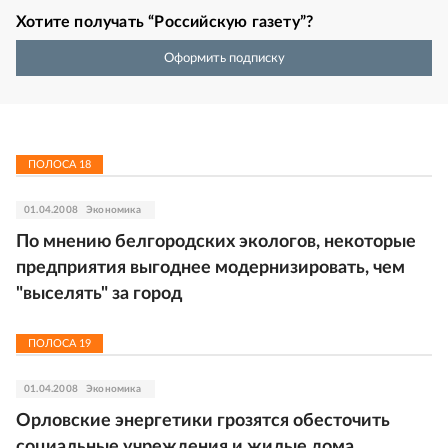
Хотите получать “Российскую газету”?
Оформить подписку
ПОЛОСА
18
01.04.2008
Экономика
По мнению белгородских экологов, некоторые
предприятия выгоднее модернизировать, чем
"выселять" за город
ПОЛОСА
19
01.04.2008
Экономика
Орловские энергетики грозятся обесточить
социальные учреждения и жилые дома