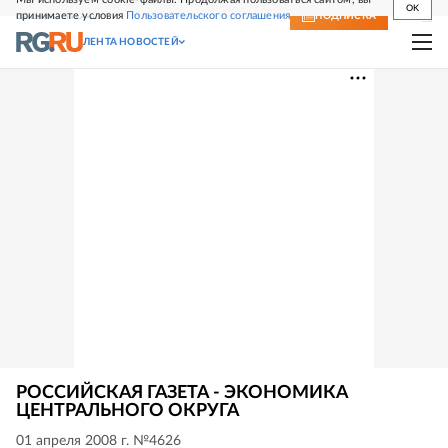
OK
принимаете условия
Пользовательского соглашения
СВЕЖИЙ НОМЕР
ПОДПИСКА
ЛЕНТА НОВОСТЕЙ
РОССИЙСКАЯ ГАЗЕТА - ЭКОНОМИКА
ЦЕНТРАЛЬНОГО ОКРУГА
01 апреля 2008 г. №4626