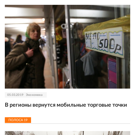
05.03.2019
Экономика
В регионы вернутся мобильные торговые точки
ПОЛОСА
19