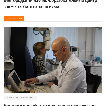
Белгородский научно-образовательный центр
займется биотехнологиями
ПОЛОСА
20
05.03.2019
Экономика
Костромские офтальмологи пожаловались на