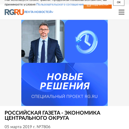
OK
принимаете условия
Пользовательского соглашения
СВЕЖИЙ НОМЕР
ПОДПИСКА
ЛЕНТА НОВОСТЕЙ
РОССИЙСКАЯ ГАЗЕТА - ЭКОНОМИКА
ЦЕНТРАЛЬНОГО ОКРУГА
05 марта 2019 г. №7806