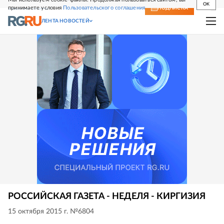
OK
принимаете условия
Пользовательского соглашения
СВЕЖИЙ НОМЕР
ПОДПИСКА
ЛЕНТА НОВОСТЕЙ
РОССИЙСКАЯ ГАЗЕТА - НЕДЕЛЯ - КИРГИЗИЯ
15 октября 2015 г. №6804