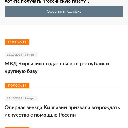
Хотите получать “Российскую газету”?
Оформить подписку
ПОЛОСА
14
15.10.2015
В мире
МВД Киргизии создаст на юге республики
крупную базу
ПОЛОСА
19
15.10.2015
В мире
Оперная звезда Киргизии призвала возрождать
искусство с помощью России