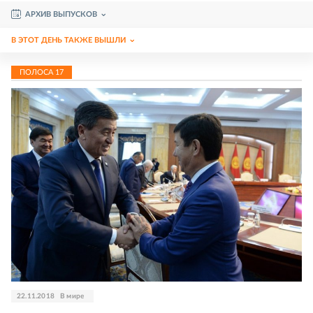
АРХИВ ВЫПУСКОВ
В ЭТОТ ДЕНЬ ТАКЖЕ ВЫШЛИ
ПОЛОСА
17
22.11.2018
В мире