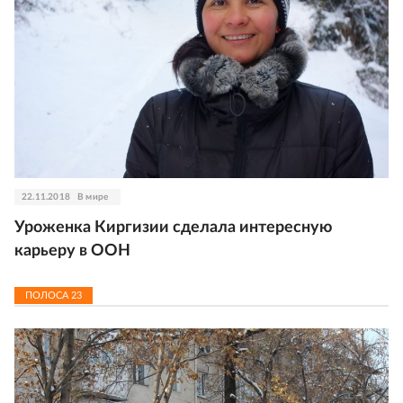
22.11.2018
В мире
Уроженка Киргизии сделала интересную
карьеру в ООН
ПОЛОСА
23