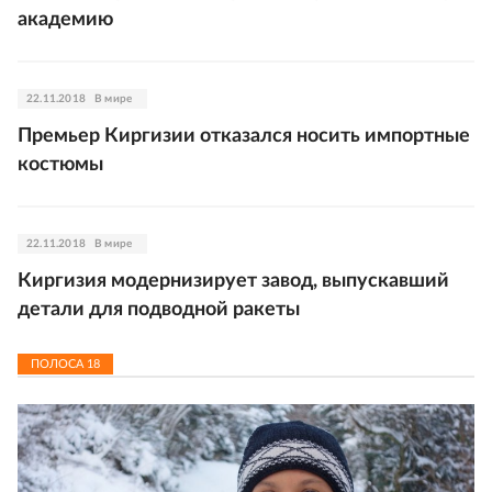
академию
22.11.2018
В мире
Премьер Киргизии отказался носить импортные
костюмы
22.11.2018
В мире
Киргизия модернизирует завод, выпускавший
детали для подводной ракеты
ПОЛОСА
18