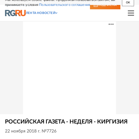
OK
принимаете условия
Пользовательского соглашения
СВЕЖИЙ НОМЕР
ПОДПИСКА
ЛЕНТА НОВОСТЕЙ
РОССИЙСКАЯ ГАЗЕТА - НЕДЕЛЯ - КИРГИЗИЯ
22 ноября 2018 г. №7726