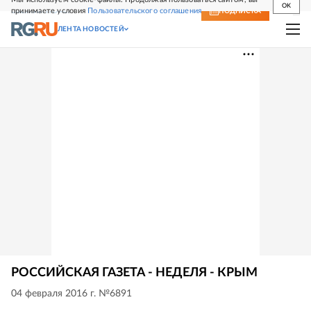
OK
принимаете условия
Пользовательского соглашения
СВЕЖИЙ НОМЕР
ПОДПИСКА
ЛЕНТА НОВОСТЕЙ
РОССИЙСКАЯ ГАЗЕТА - НЕДЕЛЯ - КРЫМ
04 февраля 2016 г. №6891