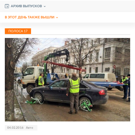
АРХИВ ВЫПУСКОВ
В ЭТОТ ДЕНЬ ТАКЖЕ ВЫШЛИ
ПОЛОСА
17
04.02.2016
Авто