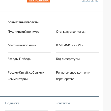
СОВМЕСТНЫЕ ПРОЕКТЫ:
Пушкинский конкурс
Стань журналистом!
Миссия выполнима
В МГИМО - с «РГ»
Звезды Победы
Год литературы
Россия-Китай: события и
Региональное контент-
комментарии
партнерство
Подписка
Контакты