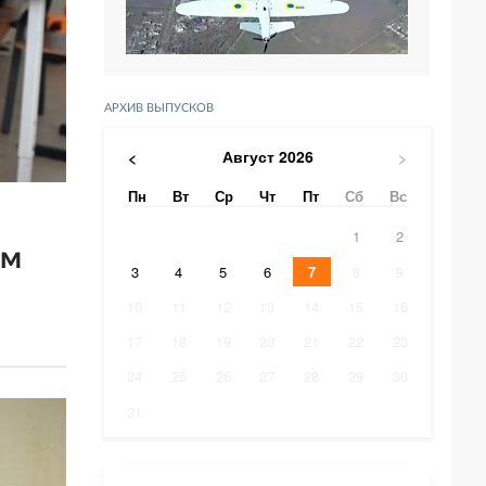
АРХИВ ВЫПУСКОВ
Август
2026
<
>
Пн
Вт
Ср
Чт
Пт
Сб
Вс
1
2
ом
3
4
5
6
7
8
9
10
11
12
13
14
15
16
17
18
19
20
21
22
23
24
25
26
27
28
29
30
31