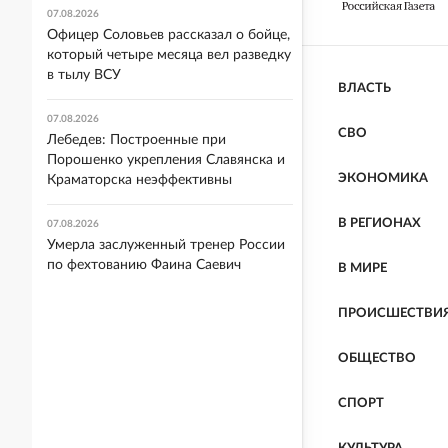
07.08.2026
Офицер Соловьев рассказал о бойце,
который четыре месяца вел разведку
в тылу ВСУ
ВЛАСТЬ
07.08.2026
СВО
Лебедев: Построенные при
Порошенко укрепления Славянска и
ЭКОНОМИКА
Краматорска неэффективны
В РЕГИОНАХ
07.08.2026
Умерла заслуженный тренер России
по фехтованию Фаина Саевич
В МИРЕ
ПРОИСШЕСТВИ
ОБЩЕСТВО
СПОРТ