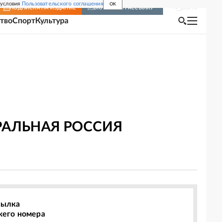
 условия
Пользовательского соглашения
OK
Войти
ПОДПИСКА
НА ИЗДАНИЕ
ВКЛЮЧИТЬ РАССЫЛКУ
тво
Спорт
Культура
ТРАЛЬНАЯ РОССИЯ
сылка
жего номера