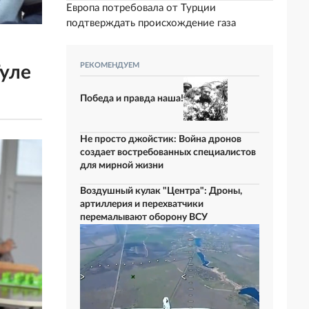
Европа потребовала от Турции
подтверждать происхождение газа
РЕКОМЕНДУЕМ
Туле
Победа и правда наша!
Не просто джойстик: Война дронов
создает востребованных специалистов
для мирной жизни
Воздушный кулак "Центра": Дроны,
артиллерия и перехватчики
перемалывают оборону ВСУ