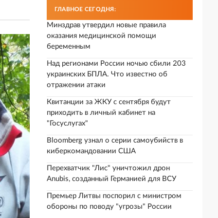
ГЛАВНОЕ СЕГОДНЯ:
Минздрав утвердил новые правила
оказания медицинской помощи
беременным
Над регионами России ночью сбили 203
украинских БПЛА. Что известно об
отражении атаки
Квитанции за ЖКУ с сентября будут
приходить в личный кабинет на
"Госуслугах"
Bloomberg узнал о серии самоубийств в
киберкомандовании США
Перехватчик "Лис" уничтожил дрон
Anubis, созданный Германией для ВСУ
Премьер Литвы поспорил с министром
обороны по поводу "угрозы" России