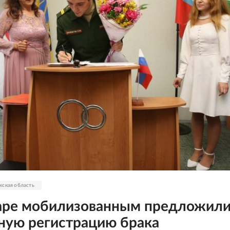
ская область
аре мобилизованным предложил
ную регистрацию брака