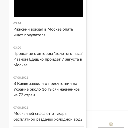
03:14
Рижский вокзал в Москве опять
ищет покупателя
03:00
Прощание с автором "золотого паса"
Иваном Едешко пройдет 7 августа в
Москве
07.08.2026
В Киеве заявили о присутствии на
Украине около 16 тысяч наемников
из 72 стран
07.08.2026
Москвичей спасают от жары
бесплатной раздачей холодной воды