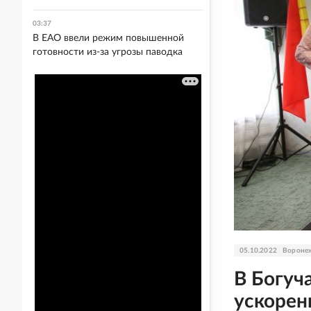
03:37
В ЕАО ввели режим повышенной
готовности из-за угрозы паводка
05.10.2022
Воронеж
В Богуч
ускорен