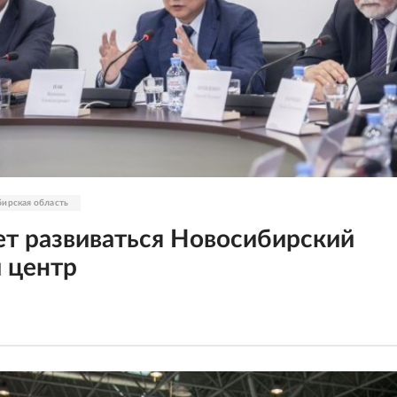
ирская область
ет развиваться Новосибирский
 центр