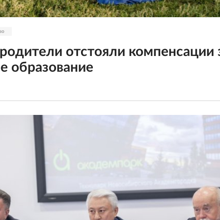
во
родители отстояли компенсации 
е образование