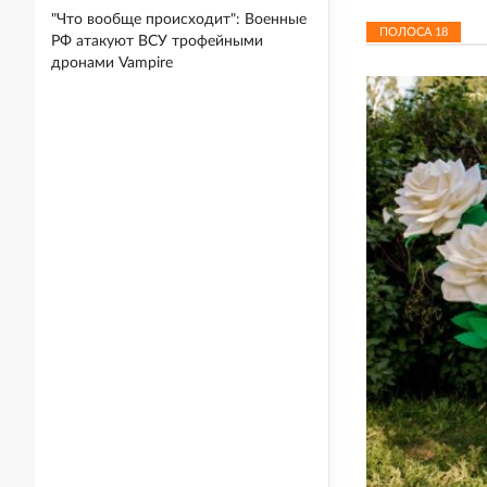
"Что вообще происходит": Военные
ПОЛОСА
18
РФ атакуют ВСУ трофейными
дронами Vampire