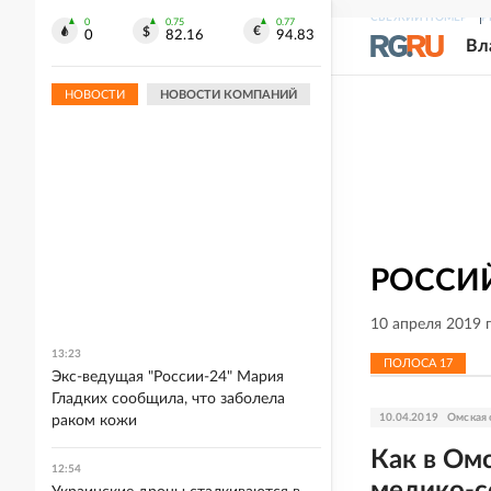
СВЕЖИЙ НОМЕР
Р
0
0.75
0.77
0
82.16
94.83
Вл
НОВОСТИ
НОВОСТИ КОМПАНИЙ
РОССИЙ
10 апреля 2019 
13:23
ПОЛОСА
17
Экс-ведущая "России-24" Мария
Гладких сообщила, что заболела
10.04.2019
Омская 
раком кожи
Как в Омс
12:54