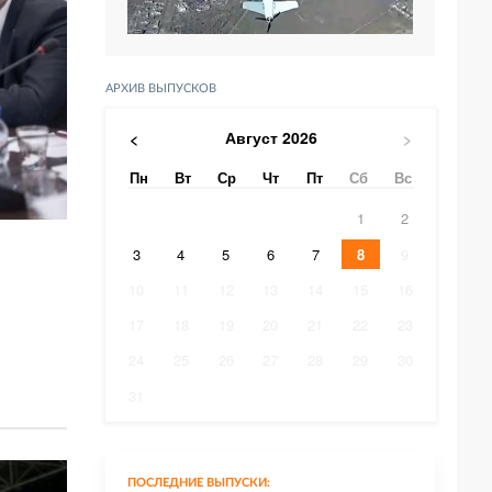
АРХИВ ВЫПУСКОВ
Август
2026
<
>
Пн
Вт
Ср
Чт
Пт
Сб
Вс
1
2
3
4
5
6
7
8
9
10
11
12
13
14
15
16
17
18
19
20
21
22
23
24
25
26
27
28
29
30
31
ПОСЛЕДНИЕ ВЫПУСКИ: