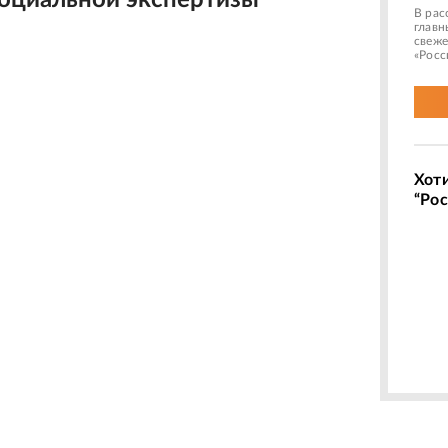
оциальной экспертизы
В рас
главн
свеже
«Росс
Хот
“Рос