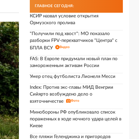
ГЛАВНОЕ СЕГОДНЯ:
КСИР назвал условие открытия
Ормузского пролива
"Получили под хвост": МО показало
разборки FPV-перехватчиков "Центра" с
Видео
БПЛА ВСУ
FAS: В Европе придумали новый план по
замороженным активам России
Умер отец футболиста Лионеля Месси
Index: Против экс-главы МИД Венгрии
Сийярто возбуждено дело о
взяточничестве
Фото
Минобороны РФ опубликовало список
пораженных в ходе ночного удара целей в
Киеве
Все пляжи Геленджика и пригородов