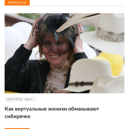
ПОЛОСА
18
20.07.2022
Омск
Как виртуальные женихи обманывают
сибирячек