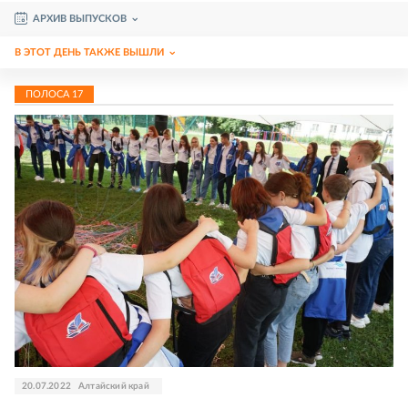
АРХИВ ВЫПУСКОВ
В ЭТОТ ДЕНЬ ТАКЖЕ ВЫШЛИ
ПОЛОСА
17
20.07.2022
Алтайский край