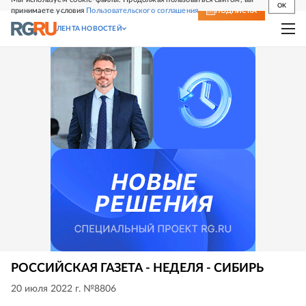
OK
принимаете условия
Пользовательского соглашения
СВЕЖИЙ НОМЕР
ПОДПИСКА
ЛЕНТА НОВОСТЕЙ
РОССИЙСКАЯ ГАЗЕТА - НЕДЕЛЯ - СИБИРЬ
20 июля 2022 г. №8806