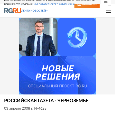
OK
принимаете условия
Пользовательского соглашения
СВЕЖИЙ НОМЕР
ПОДПИСКА
ЛЕНТА НОВОСТЕЙ
РОССИЙСКАЯ ГАЗЕТА - ЧЕРНОЗЕМЬЕ
03 апреля 2008 г. №4628