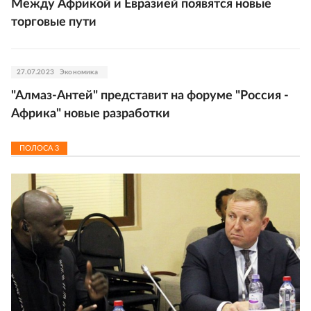
Между Африкой и Евразией появятся новые
торговые пути
27.07.2023
Экономика
"Алмаз-Антей" представит на форуме "Россия -
Африка" новые разработки
ПОЛОСА
3