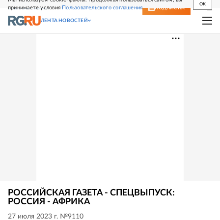
OK
принимаете условия
Пользовательского соглашения
СВЕЖИЙ НОМЕР
ПОДПИСКА
ЛЕНТА НОВОСТЕЙ
РОССИЙСКАЯ ГАЗЕТА - СПЕЦВЫПУСК:
РОССИЯ - АФРИКА
27 июля 2023 г. №9110