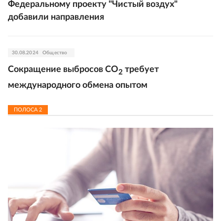
Федеральному проекту "Чистый воздух"
добавили направления
30.08.2024
Общество
Сокращение выбросов СО
требует
2
международного обмена опытом
ПОЛОСА
2