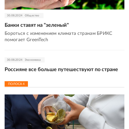
30.08.2024
Общество
Банки ставят на "зеленый"
Бороться с изменением климата странам БРИКС
помогает GreenTech
30.08.2024
Экономика
Россияне все больше путешествуют по стране
ПОЛОСА
4