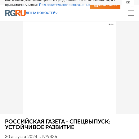
OK
принимаете условия
Пользовательского соглашения
СВЕЖИЙ НОМЕР
ПОДПИСКА
ЛЕНТА НОВОСТЕЙ
РОССИЙСКАЯ ГАЗЕТА - СПЕЦВЫПУСК:
УСТОЙЧИВОЕ РАЗВИТИЕ
30 августа 2024 г. №9436