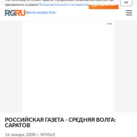
OK
принимаете условия
Пользовательского соглашения
СВЕЖИЙ НОМЕР
ПОДПИСКА
ЛЕНТА НОВОСТЕЙ
РОССИЙСКАЯ ГАЗЕТА - СРЕДНЯЯ ВОЛГА:
САРАТОВ
16 января 2008 г. №4563