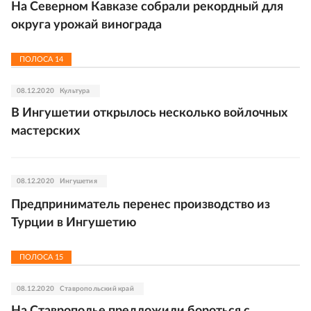
На Северном Кавказе собрали рекордный для
округа урожай винограда
ПОЛОСА
14
08.12.2020
Культура
В Ингушетии открылось несколько войлочных
мастерских
08.12.2020
Ингушетия
Предприниматель перенес производство из
Турции в Ингушетию
ПОЛОСА
15
08.12.2020
Ставропольский край