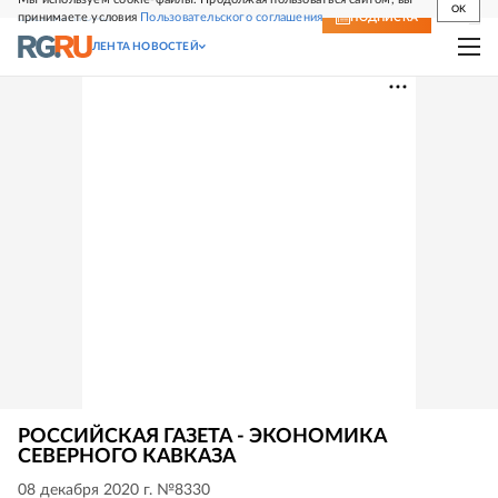
OK
принимаете условия
Пользовательского соглашения
СВЕЖИЙ НОМЕР
ПОДПИСКА
ЛЕНТА НОВОСТЕЙ
РОССИЙСКАЯ ГАЗЕТА - ЭКОНОМИКА
СЕВЕРНОГО КАВКАЗА
08 декабря 2020 г. №8330