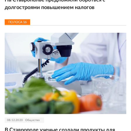
На Ставрополье предложили бороться с
долгостроями повышением налогов
ПОЛОСА
16
08.12.2020
Общество
В Ставрополе ученые создали продукты для