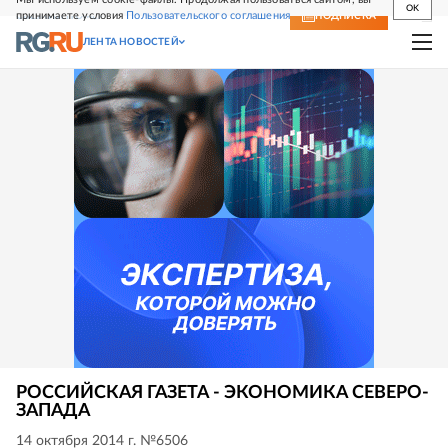
OK
принимаете условия
Пользовательского соглашения
СВЕЖИЙ НОМЕР
ПОДПИСКА
ЛЕНТА НОВОСТЕЙ
РОССИЙСКАЯ ГАЗЕТА - ЭКОНОМИКА СЕВЕРО-
ЗАПАДА
14 октября 2014 г. №6506