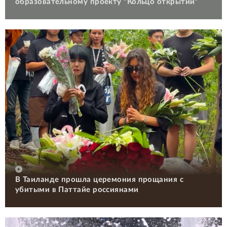
образовательному проекту "Кольцо открытий"
В Таиланде прошла церемония прощания с
убитыми в Паттайе россиянами