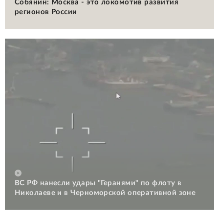
Собянин: Москва - это локомотив развития
регионов России
ВС РФ нанесли удары "Геранями" по флоту в
Николаеве и в Черноморской оперативной зоне