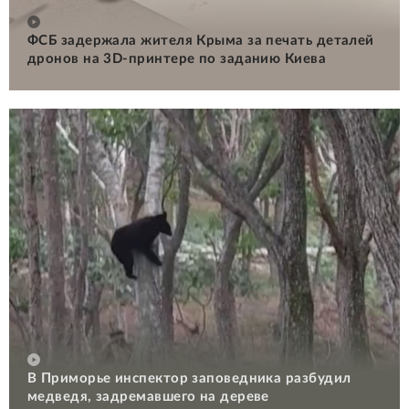
ФСБ задержала жителя Крыма за печать деталей
дронов на 3D-принтере по заданию Киева
В Приморье инспектор заповедника разбудил
медведя, задремавшего на дереве