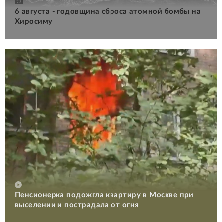
6 августа - годовщина сброса атомной бомбы на
Хиросиму
Пенсионерка подожгла квартиру в Москве при
выселении и пострадала от огня