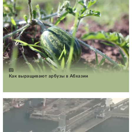
Как выращивают арбузы в Абхазии