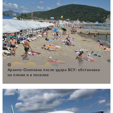
Архипо-Осиповка после удара ВСУ: обстановка
на пляже и в поселке