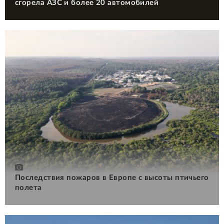
сгорела АЗС и более 20 автомобилей
Последствия пожаров в Европе с высоты птичьего
полета