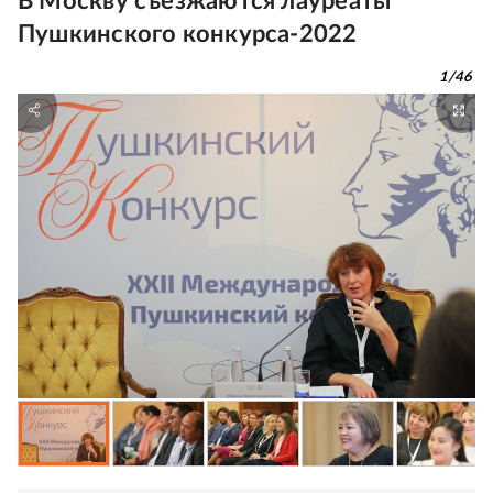
В Москву съезжаются лауреаты
Пушкинского конкурса-2022
1
/
46