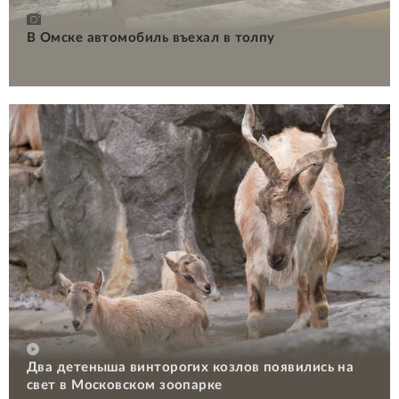
В Омске автомобиль въехал в толпу
Два детеныша винторогих козлов появились на
свет в Московском зоопарке