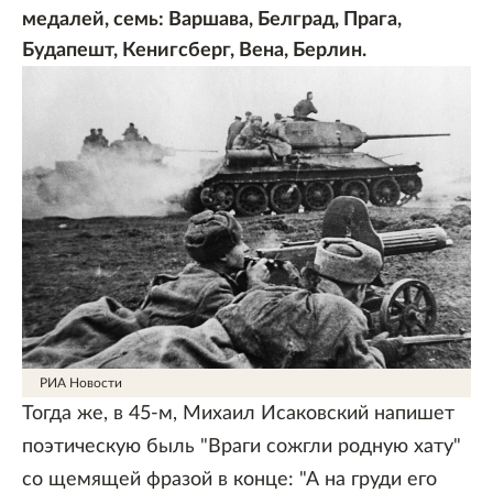
медалей, семь: Варшава, Белград, Прага,
Будапешт, Кенигсберг, Вена, Берлин.
РИА Новости
Тогда же, в 45-м, Михаил Исаковский напишет
поэтическую быль "Враги сожгли родную хату"
со щемящей фразой в конце: "А на груди его