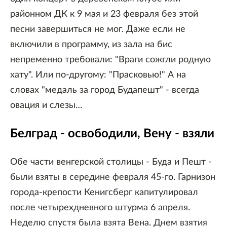
районном ДК к 9 мая и 23 февраля без этой
песни завершиться не мог. Даже если не
включили в программу, из зала на бис
непременно требовали: "Враги сожгли родную
хату". Или по-другому: "Прасковью!" А на
словах "медаль за город Будапешт" - всегда
овация и слезы…
Белград - освободили, Вену - взяли
Обе части венгерской столицы - Буда и Пешт -
были взяты в середине февраля 45-го. Гарнизон
города-крепости Кенигсберг капитулировал
после четырехдневного штурма 6 апреля.
Неделю спустя была взята Вена. Днем взятия