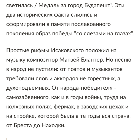
светилась / Медаль за город Будапешт". Эти
два исторических факта слились и
сформировали в памяти послевоенного
поколения образ победы "со слезами на глазах".
Простые рифмы Исаковского положил на
музыку композитор Матвей Блантер. Но песню
в народ не пустили: от поэтов и музыкантов
требовали слов и аккордов не горестных, а
духоподъемных. От народа-победителя -
самозабвенного, как и в годы войны, труда на
колхозных полях, фермах, в заводских цехах и
на стройке, которой была в те годы вся страна,
от Бреста до Находки.