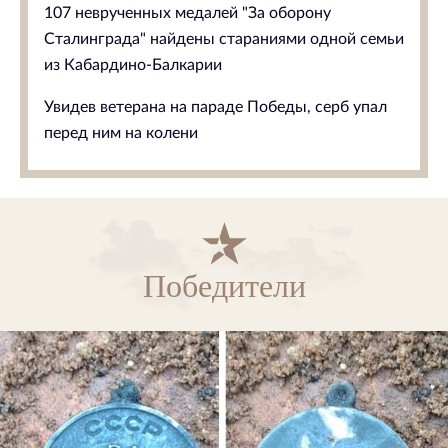
107 неврученных медалей "За оборону
Сталинграда" найдены стараниями одной семьи
из Кабардино-Балкарии
Увидев ветерана на параде Победы, серб упал
перед ним на колени
Победители