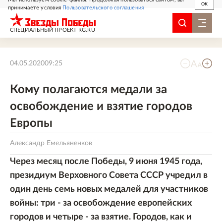
OK
принимаете условия
Пользовательского соглашения
СПЕЦИАЛЬНЫЙ ПРОЕКТ RG.RU
04.05.2020
09:25
Кому полагаются медали за
освобождение и взятие городов
Европы
Александр Емельяненков
Через месяц после Победы, 9 июня 1945 года,
президиум Верховного Совета СССР учредил в
один день семь новых медалей для участников
войны: три - за освобождение европейских
городов и четыре - за взятие. Городов, как и