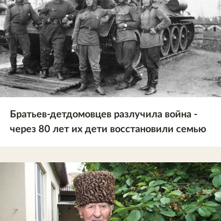
Братьев-детдомовцев разлучила война -
через 80 лет их дети восстановили семью