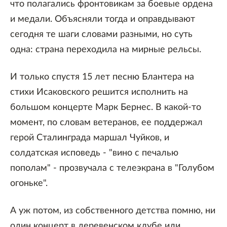
что полагались фронтовикам за боевые ордена
и медали. Объясняли тогда и оправдывают
сегодня те шаги словами разными, но суть
одна: страна переходила на мирные рельсы.
И только спустя 15 лет песню Блантера на
стихи Исаковского решится исполнить на
большом концерте Марк Бернес. В какой-то
момент, по словам ветеранов, ее поддержал
герой Сталинграда маршал Чуйков, и
солдатская исповедь - "вино с печалью
пополам" - прозвучала с телеэкрана в "Голубом
огоньке".
А уж потом, из собственного детства помню, ни
один концерт в деревенском клубе или