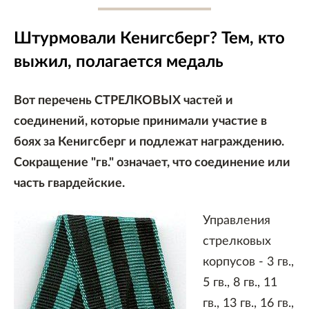
Штурмовали Кенигсберг? Тем, кто
выжил, полагается медаль
Вот перечень СТРЕЛКОВЫХ частей и
соединений, которые принимали участие в
боях за Кенигсберг и подлежат награждению.
Сокращение "гв." означает, что соединение или
часть гвардейские.
Управления
стрелковых
корпусов - 3 гв.,
5 гв., 8 гв., 11
гв., 13 гв., 16 гв.,