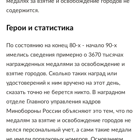
медалях за взятие и освобождение городов не
содержится.
Герои и статистика
По состоянию на конец 80-х - начало 90-х
имелись сведения примерно о 3670 тысячах
награжденных медалями за освобождение и
взятие городов. Сколько таких наград или
удостоверений к ним вручено на этот день,
сказать точно не берется никто. В наградном
отделе Главного управления кадров
Минобороны России объясняют это тем, что по
медалям за взятие и освобождение городов не
велся персональный учет, а сами такие медали
не имели порядковых номеров. Основанием