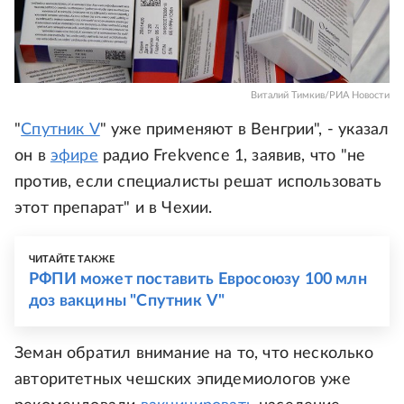
Виталий Тимкив/РИА Новости
"
Спутник V
" уже применяют в Венгрии", - указал
он в
эфире
радио Frekvence 1, заявив, что "не
против, если специалисты решат использовать
этот препарат" и в Чехии.
ЧИТАЙТЕ ТАКЖЕ
РФПИ может поставить Евросоюзу 100 млн
доз вакцины "Спутник V"
Земан обратил внимание на то, что несколько
авторитетных чешских эпидемиологов уже