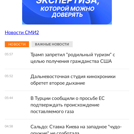
Новости СМИ2
НОВОСТИ
ВАЖНЫЕ НОВОСТИ
Трамп запретил "родильный туризм" с
05:57
целью получения гражданства США
Дальневосточная студия кинохроники
05:52
обретет второе дыхание
В Турции сообщили о просьбе ЕС
05:44
подтверждать происхождение
поставляемого газа
Сальдо: Ставка Киева на западное "чудо-
04:58
оружие" не сработала