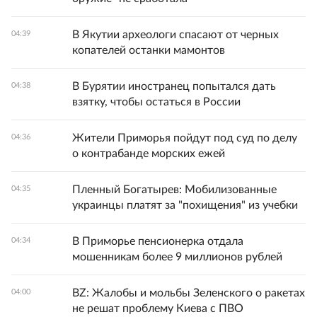
В Якутии археологи спасают от черных
04:39
копателей останки мамонтов
В Бурятии иностранец попытался дать
04:38
взятку, чтобы остаться в России
Жители Приморья пойдут под суд по делу
04:36
о контрабанде морских ежей
Пленный Богатырев: Мобилизованные
04:35
украинцы платят за "похищения" из учебки
В Приморье пенсионерка отдала
04:34
мошенникам более 9 миллионов рублей
BZ: Жалобы и мольбы Зеленского о ракетах
04:00
не решат проблему Киева с ПВО