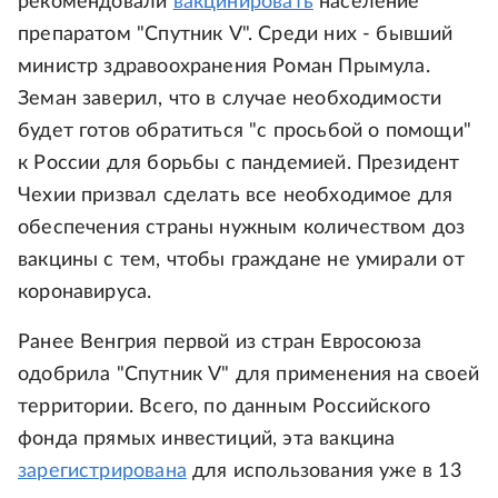
рекомендовали
вакцинировать
население
препаратом "Спутник V". Среди них - бывший
министр здравоохранения Роман Прымула.
Земан заверил, что в случае необходимости
будет готов обратиться "с просьбой о помощи"
к России для борьбы с пандемией. Президент
Чехии призвал сделать все необходимое для
обеспечения страны нужным количеством доз
вакцины с тем, чтобы граждане не умирали от
коронавируса.
Ранее Венгрия первой из стран Евросоюза
одобрила "Спутник V" для применения на своей
территории. Всего, по данным Российского
фонда прямых инвестиций, эта вакцина
зарегистрирована
для использования уже в 13