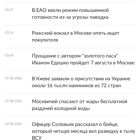
В ЕАО ввели режим повышенной
03:37
готовности из-за угрозы паводка
Рижский вокзал в Москве опять ищет
03:14
покупателя
Прощание с автором "золотого паса"
03:00
Иваном Едешко пройдет 7 августа в Москве
В Киеве заявили о присутствии на Украине
07.08.2026
около 16 тысяч наемников из 72 стран
Москвичей спасают от жары бесплатной
07.08.2026
раздачей холодной воды
Офицер Соловьев рассказал о бойце,
07.08.2026
который четыре месяца вел разведку в тылу
ВСУ