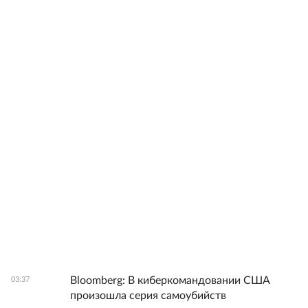
Bloomberg: В киберкомандовании США
03:37
произошла серия самоубийств