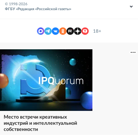
© 1998-
2026
ФГБУ «Редакция «Российской газеты»
18+
Место встречи креативных
индустрий и интеллектуальной
собственности
Реклама. https://ipquorum.ru