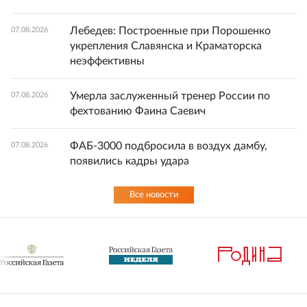
Лебедев: Построенные при Порошенко
07.08.2026
укрепления Славянска и Краматорска
неэффективны
Умерла заслуженный тренер России по
07.08.2026
фехтованию Фаина Саевич
ФАБ-3000 подбросила в воздух дамбу,
07.08.2026
появились кадры удара
Все новости