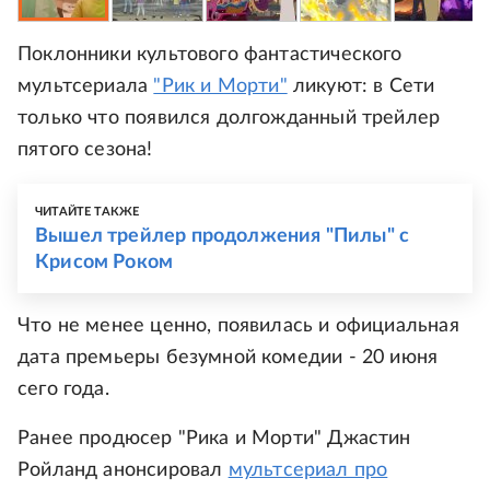
Поклонники культового фантастического
мультсериала
"Рик и Морти"
ликуют: в Сети
только что появился долгожданный трейлер
пятого сезона!
ЧИТАЙТЕ ТАКЖЕ
Вышел трейлер продолжения "Пилы" с
Крисом Роком
Что не менее ценно, появилась и официальная
дата премьеры безумной комедии - 20 июня
сего года.
Ранее продюсер "Рика и Морти" Джастин
Ройланд анонсировал
мультсериал про