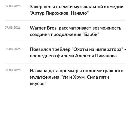
Завершены съемки музыкальной комедии
07.08.2026
"Артур Пирожков. Начало"
Warner Bros. рассматривает возможность
07.08.2026
создания продолжения "Барби"
Появился трейлер "Охоты на императора" -
06.08.2026
последнего фильма Алексея Пиманова
Названа дата премьеры полнометражного
06.08.2026
мультфильма "Ум и Хрум. Сила пяти
вкусов"