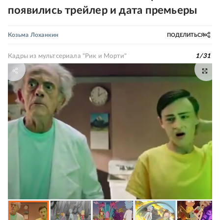
появились трейлер и дата премьеры
Козьма Лоханкин
ПОДЕЛИТЬСЯ
Кадры из мультсериала "Рик и Морти"
1
/
31