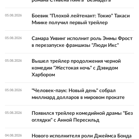
Боевик "Плохой лейтенант: Токио" Такаси
05.08.2026
Миике получил первый трейлер
Самара Уивинг исполнит роль Эммы Фрост
05.08.2026
в перезапуске франшизы "Люди Икс"
Вышел трейлер продолжения черной
05.08.2026
комедии "Жестокая ночь" с Дэвидом
Харбором
"Человек-паук: Новый день" собрал
05.08.2026
миллиард долларов в мировом прокате
Появился трейлер комедийной драмы "Без
05.08.2026
оглядки" с Анной Пересильд
Нового исполнителя роли Джеймса Бонда
04.08.2026