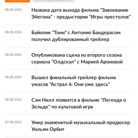
Названа дата выхода фильма "Завоевание
08.08.2026
Эйегона" - предыстории "Игры престолов"
Байопик "Тони" с Антонио Бандерасом
08.08.2026
получил дублированный трейлер
Опубликована сцена из второго сезона
08.08.2026
сериала "Олдскул" с Марией Ароновой
Вышел финальный трейлер фильма
08.08.2026
ужасов "Астрал 6: Они уже здесь"
Сэм Нилл появится в фильме "Легенда о
08.08.2026
Зельде" по культовой игре
Умер знаменитый музыкальный продюсер
07.08.2026
Уильям Орбит