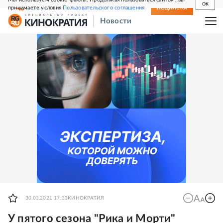
OK
принимаете условия
Пользовательского соглашения
СВЕЖИЙ НОМЕР
ПОДПИСКА
Новости
30.03.2021 17:33
КИНОКРАТИЯ
У пятого сезона "Рика и Морти"