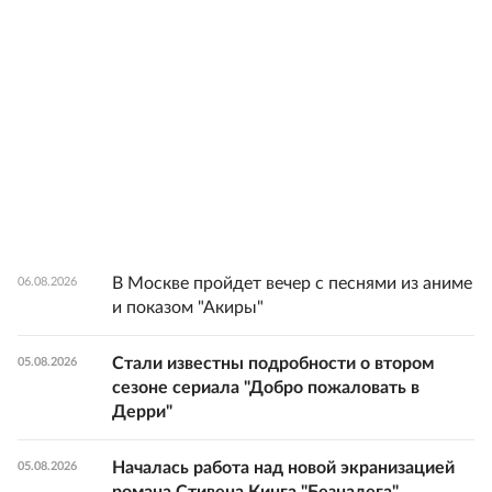
В Москве пройдет вечер с песнями из аниме
06.08.2026
и показом "Акиры"
Стали известны подробности о втором
05.08.2026
сезоне сериала "Добро пожаловать в
Дерри"
Началась работа над новой экранизацией
05.08.2026
романа Стивена Кинга "Безнадега"