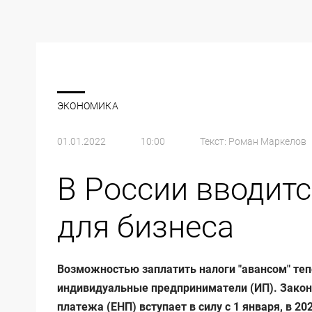
ЭКОНОМИКА
01.01.2022
10:00
Текст:
Роман Маркелов
В России вводит
для бизнеса
Возможностью заплатить налоги "авансом" теп
индивидуальные предприниматели (ИП). Закон
платежа (ЕНП) вступает в силу с 1 января, в 2