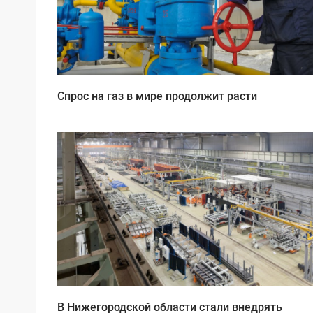
Спрос на газ в мире продолжит расти
В Нижегородской области стали внедрять