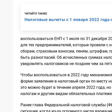
ЧИТАЙТЕ ТАКЖЕ
Налоговые вычеты с 1 января 2022 года
воспользоваться ЕНП с 1 июля по 31 декабря 20
для тех предпринимателей, которые провели с 
сборам, страховым взносам, пеням, штрафам, п
быть разногласий. Об исчисленных суммах нало
уведомлять налоговиков не позднее чем за пять
Чтобы воспользоваться в 2022 году механизмом
форме заявление в налоговый орган по месту 
это можно будет в течение апреля 2022 года, н
налогам и другим видам обязательных платеже
Ранее глава Федеральной налоговой службы (ФН
ситуация, когда из-за огромного числа вариац