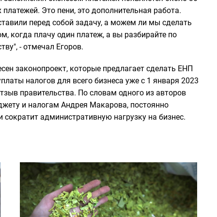
х платежей. Это пени, это дополнительная работа.
тавили перед собой задачу, а можем ли мы сделать
, когда плачу один платеж, а вы разбирайте по
ву", - отмечал Егоров.
сен законопроект, которые предлагает сделать ЕНП
латы налогов для всего бизнеса уже с 1 января 2023
тзыв правительства. По словам одного из авторов
джету и налогам Андрея Макарова, постоянно
 сократит административную нагрузку на бизнес.