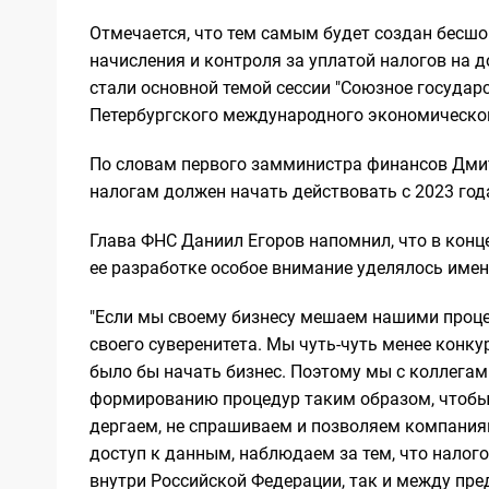
Отмечается, что тем самым будет создан бесш
начисления и контроля за уплатой налогов на д
стали основной темой сессии "Союзное государс
Петербургского международного экономическо
По словам первого замминистра финансов Дми
налогам должен начать действовать с 2023 год
Глава ФНС Даниил Егоров напомнил, что в кон
ее разработке особое внимание уделялось име
"Если мы своему бизнесу мешаем нашими проце
своего суверенитета. Мы чуть-чуть менее конку
было бы начать бизнес. Поэтому мы с коллегам
формированию процедур таким образом, чтобы, 
дергаем, не спрашиваем и позволяем компания
доступ к данным, наблюдаем за тем, что нало
внутри Российской Федерации, так и между пред