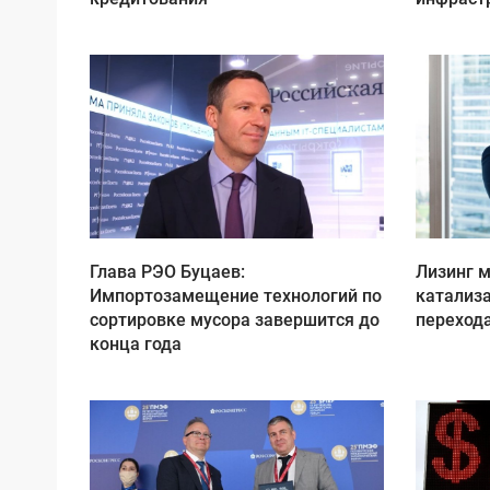
Глава РЭО Буцаев:
Лизинг 
Импортозамещение технологий по
катализ
сортировке мусора завершится до
перехода
конца года