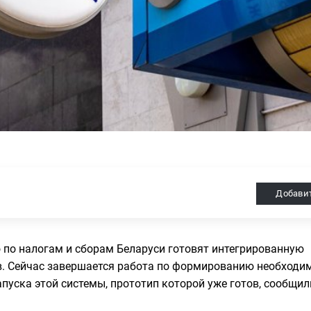
Добави
 по налогам и сборам Беларуси готовят интегрированную
в. Сейчас завершается работа по формированию необходи
пуска этой системы, прототип которой уже готов, сообщил