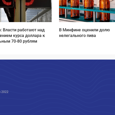
: Власти работают над
В Минфине оценили долю
ением курса доллара к
нелегального пива
ьным 70-80 рублям
 2022