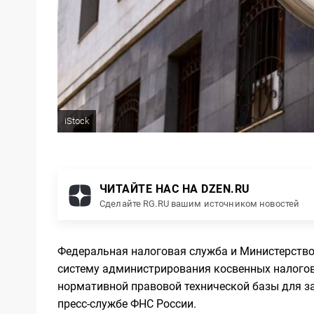
iStock
ЧИТАЙТЕ НАС НА DZEN.RU
Сделайте RG.RU вашим источником новостей
Федеральная налоговая служба и Министерство
систему администрирования косвенных налого
нормативной правовой технической базы для за
пресс-службе ФНС России.