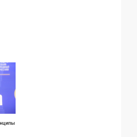
инципы