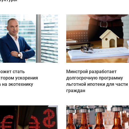
может стать
Минстрой разработает
атором ускорения
долгосрочную программу
 на экотехнику
льготной ипотеки для части
граждан