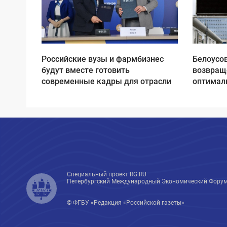
Российские вузы и фармбизнес
Белоусов
будут вместе готовить
возвращ
современные кадры для отрасли
оптимал
Специальный проект RG.RU
Петербургский Международный Экономический Форум
© ФГБУ «Редакция «Российской газеты»