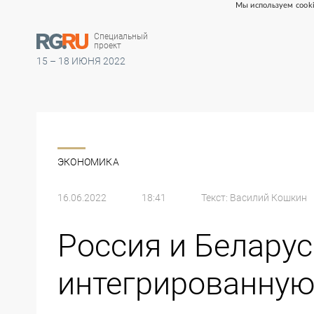
Мы используем cooki
Специальный
проект
15 – 18 ИЮНЯ 2022
ЭКОНОМИКА
16.06.2022
18:41
Текст:
Василий Кошкин
Россия и Беларус
интегрированную