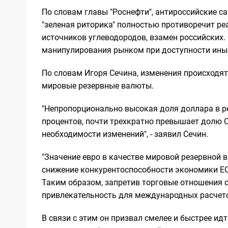
По словам главы "Роснефти", антироссийские са
"зеленая риторика" полностью противоречит ре
источников углеводородов, взамен российских. 
манипулирования рынком при доступности иных
По словам Игоря Сечина, изменения происходят
мировые резервные валюты.
"Непропорционально высокая доля доллара в р
процентов, почти трехкратно превышает долю 
необходимости изменений", - заявил Сечин.
"Значение евро в качестве мировой резервной в
снижение конкурентоспособности экономики ЕС 
Таким образом, запретив торговые отношения с
привлекательность для международных расчетов
В связи с этим он призвал смелее и быстрее ид