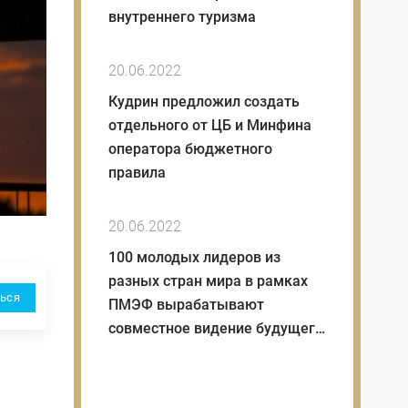
внутреннего туризма
20.06.2022
Кудрин предложил создать
отдельного от ЦБ и Минфина
оператора бюджетного
правила
20.06.2022
100 молодых лидеров из
разных стран мира в рамках
ься
ПМЭФ вырабатывают
совместное видение будущего
миропорядка