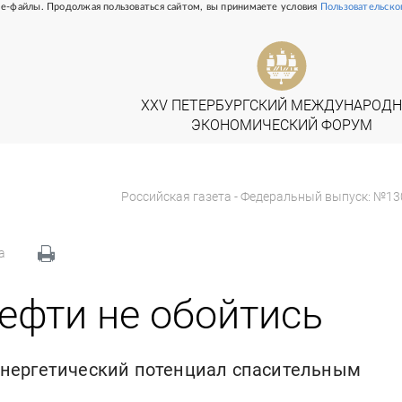
e-файлы. Продолжая пользоваться сайтом, вы принимаете условия
Пользовательско
Российская газета - Федеральный выпуск: №13
а
ефти не обойтись
энергетический потенциал спасительным