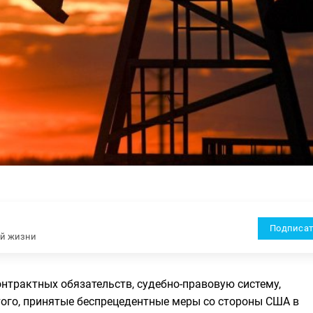
Подписат
ей жизни
онтрактных обязательств, судебно-правовую систему,
ого, принятые беспрецедентные меры со стороны США в