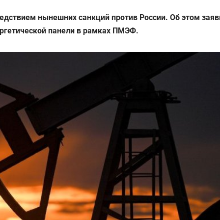
едствием нынешних санкций против России. Об этом заяв
ергетической панели в рамках ПМЭФ.