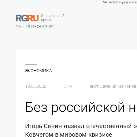
Мы используем cooki
Специальный
проект
15 – 18 ИЮНЯ 2022
ЭКОНОМИКА
19.06.2022
13:44
Текст:
Евгения Мамонов
Без российской н
Игорь Сечин назвал отечественный 
Ковчегом в мировом кризисе