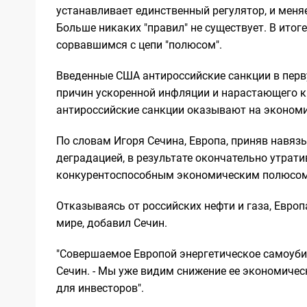
устанавливает единственный регулятор, и меняет
Больше никаких "правил" не существует. В ито
сорвавшимся с цепи "полюсом".
Введенные США антироссийские санкции в перв
причин ускоренной инфляции и нарастающего к
антироссийские санкции оказывают на экономи
По словам Игоря Сечина, Европа, приняв навяз
деградацией, в результате окончательно утрати
конкурентоспособным экономическим полюсом
Отказываясь от российских нефти и газа, Евро
мире, добавил Сечин.
"Совершаемое Европой энергетическое самоубий
Сечин. - Мы уже видим снижение ее экономичес
для инвесторов".