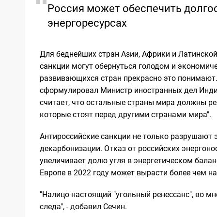
Россия может обеспечить долго
энергоресурсах
Для беднейших стран Азии, Африки и Латинской
санкции могут обернуться голодом и экономиче
развивающихся стран прекрасно это понимают.
сформулировал Министр иностранных дел Инди
считает, что остальные страны мира должны р
которые стоят перед другими странами мира".
Антироссийские санкции не только разрушают э
декарбонизации. Отказ от российских энергон
увеличивает долю угля в энергетическом баланс
Европе в 2022 году может вырасти более чем на 
"Налицо настоящий "угольный ренессанс", во 
следа", - добавил Сечин.