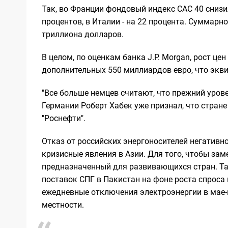
Так, во Франции фондовый индекс CAC 40 снизил
процентов, в Италии - на 22 процента. Суммарн
триллиона долларов.
В целом, по оценкам банка J.P. Morgan, рост це
дополнительных 550 миллиардов евро, что экви
"Все больше немцев считают, что прежний уров
Германии Роберт Хабек уже признал, что стране 
"Роснефти".
Отказ от российских энергоносителей негативно
кризисные явления в Азии. Для того, чтобы зам
предназначенный для развивающихся стран. Так
поставок СПГ в Пакистан на фоне роста спроса 
ежедневные отключения электроэнергии в мае-и
местности.