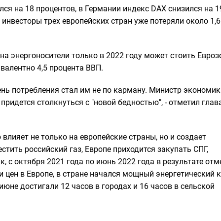
ся на 18 процентов, в Германии индекс DAX снизился на 1
о инвесторы трех европейских стран уже потеряли около 1,6
н на энергоносители только в 2022 году может стоить Евроз
валентно 4,5 процента ВВП.
ень потребления стал им не по карману. Министр экономик
придется столкнуться с "новой бедностью", - отметил глав
 влияет не только на европейские страны, но и создает
естить российский газ, Европе приходится закупать СПГ,
, с октября 2021 года по июнь 2022 года в результате от
и цен в Европе, в стране начался мощный энергетический к
юне достигали 12 часов в городах и 16 часов в сельской