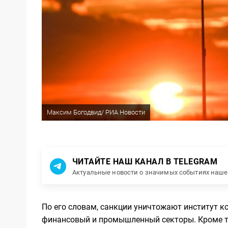
Максим Богодвид/ РИА Новости
ЧИТАЙТЕ НАШ КАНАЛ В TELEGRAM
Актуальные новости о значимых событиях наш
По его словам, санкции уничтожают институт к
финансовый и промышленный секторы. Кроме т