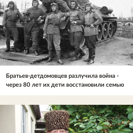
Братьев-детдомовцев разлучила война -
через 80 лет их дети восстановили семью