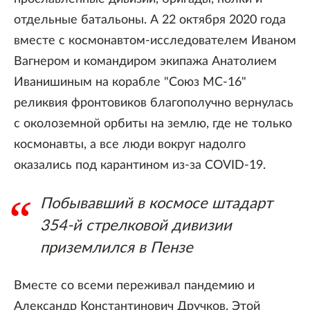
отдельные батальоны. А 22 октября 2020 года
вместе с космонавтом-исследователем Иваном
Вагнером и командиром экипажа Анатолием
Иванишиным на корабле "Союз МС-16"
реликвия фронтовиков благополучно вернулась
с околоземной орбиты на землю, где не только
космонавты, а все люди вокруг надолго
оказались под карантином из-за COVID-19.
Побывавший в космосе штадарт
354-й стрелковой дивизии
приземлился в Пензе
Вместе со всеми переживал пандемию и
Александр Константинович Дручков. Этой