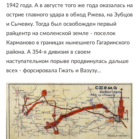
1942 года. А в августе того же года оказалась на
острие главного удара в обход Ржева, на Зубцов
и Сычевку. Тогда был освобожден первый
райцентр на смоленской земле - поселок
Карманово в границах нынешнего Гагаринского
района. А 354-я дивизия в своем
наступательном порыве продвинулась дальше
всех - форсировала Гжать и Вазузу…