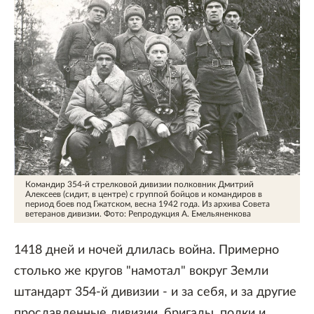
Командир 354-й стрелковой дивизии полковник Дмитрий
Алексеев (сидит, в центре) с группой бойцов и командиров в
период боев под Гжатском, весна 1942 года. Из архива Совета
ветеранов дивизии.
Фото: Репродукция А. Емельяненкова
1418 дней и ночей длилась война. Примерно
столько же кругов "намотал" вокруг Земли
штандарт 354-й дивизии - и за себя, и за другие
прославленные дивизии, бригады, полки и