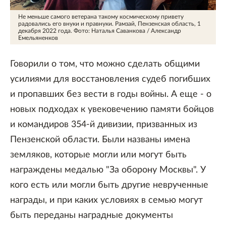
Не меньше самого ветерана такому космическому привету
радовались его внуки и правнуки. Рамзай, Пензенская область, 1
декабря 2022 года.
Фото: Наталья Саванкова / Александр
Емельяненков
Говорили о том, что можно сделать общими
усилиями для восстановления судеб погибших
и пропавших без вести в годы войны. А еще - о
новых подходах к увековечению памяти бойцов
и командиров 354-й дивизии, призванных из
Пензенской области. Были названы имена
земляков, которые могли или могут быть
награждены медалью "За оборону Москвы". У
кого есть или могли быть другие неврученные
награды, и при каких условиях в семью могут
быть переданы наградные документы