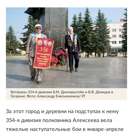
Ветераны 354-й дивизии Б.М. Диннерштейн и В.В. Демидов в
Гагарине.
Фото: Александр Емельяненков/ РГ
За этот город и деревни на подступах к нему
354-я дивизия полковника Алексеева вела
тяжелые наступательные бои в январе-апреле