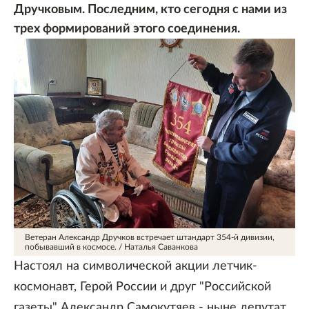
Дручковым. Последним, кто сегодня с нами из
трех формирований этого соединения.
Ветеран Александр Дручков встречает штандарт 354-й дивизии,
побывавший в космосе.
/
Наталья Саванкова
Настоял на символической акции летчик-
космонавт, Герой России и друг "Российской
газеты" Александр Самокутяев - ныне депутат