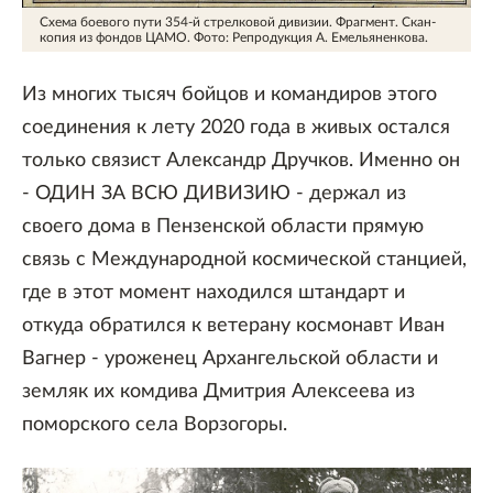
Схема боевого пути 354-й стрелковой дивизии. Фрагмент. Скан-
копия из фондов ЦАМО.
Фото: Репродукция А. Емельяненкова.
Из многих тысяч бойцов и командиров этого
соединения к лету 2020 года в живых остался
только связист Александр Дручков. Именно он
- ОДИН ЗА ВСЮ ДИВИЗИЮ - держал из
своего дома в Пензенской области прямую
связь с Международной космической станцией,
где в этот момент находился штандарт и
откуда обратился к ветерану космонавт Иван
Вагнер - уроженец Архангельской области и
земляк их комдива Дмитрия Алексеева из
поморского села Ворзогоры.