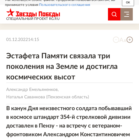
OK
принимаете условия
Пользовательского соглашения
СПЕЦИАЛЬНЫЙ ПРОЕКТ RG.RU
01.12.2022
14:15
Эстафета Памяти связала три
поколения на Земле и достигла
космических высот
Александр Емельяненков
,
Наталья Саванкова
(Пензенская область)
В канун Дня неизвестного солдата побывавший
в космосе штандарт 354-й стрелковой дивизии
доставлен в Пензу - на встречу с ветераном-
фронтовиком Александром Константиновичем