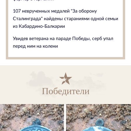
107 неврученных медалей "За оборону
Сталинграда" найдены стараниями одной семьи
из Кабардино-Балкарии
Увидев ветерана на параде Победы, серб упал
перед ним на колени
Победители